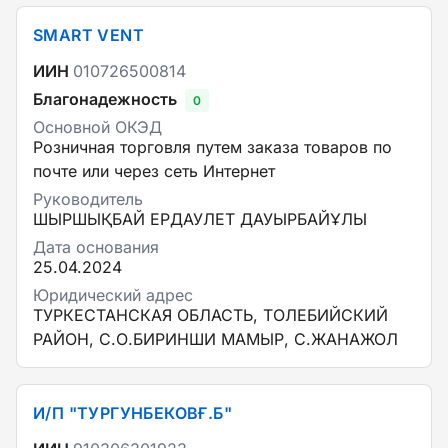
SMART VENT
ИИН
010726500814
Благонадежность
0
Основной ОКЭД
Розничная торговля путем заказа товаров по
почте или через сеть Интернет
Руководитель
ШЫРШЫҚБАЙ ЕРДАУЛЕТ ДАУЫРБАЙҰЛЫ
Дата основания
25.04.2024
Юридический адрес
ТУРКЕСТАНСКАЯ ОБЛАСТЬ, ТОЛЕБИЙСКИЙ
РАЙОН, С.О.БИРИНШИ МАМЫР, С.ЖАНАЖОЛ
И/П "ТУРГУНБЕКОВҒ.Б"