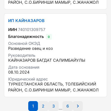
РАЙОН, С.О.БИРИНШИ МАМЫР, С.ЖАНАЖОЛ
ИП КАЙНАЗАРОВ
ИИН
740101309757
Благонадежность
0
Основной ОКЭД
Разведение овец и коз
Руководитель
КАЙНАЗАРОВ БАГДАТ САЛИМБАЙУЛЫ
Дата основания
08.10.2024
Юридический адрес
ТУРКЕСТАНСКАЯ ОБЛАСТЬ, ТОЛЕБИЙСКИЙ
РАЙОН, С.О.БИРИНШИ МАМЫР, С.ЖАНАЖОЛ
1
2
3
6
...