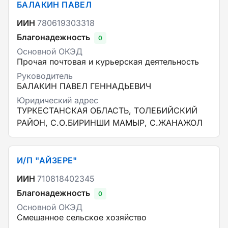
БАЛАКИН ПАВЕЛ
ИИН
780619303318
Благонадежность
0
Основной ОКЭД
Прочая почтовая и курьерская деятельность
Руководитель
БАЛАКИН ПАВЕЛ ГЕННАДЬЕВИЧ
Юридический адрес
ТУРКЕСТАНСКАЯ ОБЛАСТЬ, ТОЛЕБИЙСКИЙ
РАЙОН, С.О.БИРИНШИ МАМЫР, С.ЖАНАЖОЛ
И/П "АЙЗЕРЕ"
ИИН
710818402345
Благонадежность
0
Основной ОКЭД
Смешанное сельское хозяйство