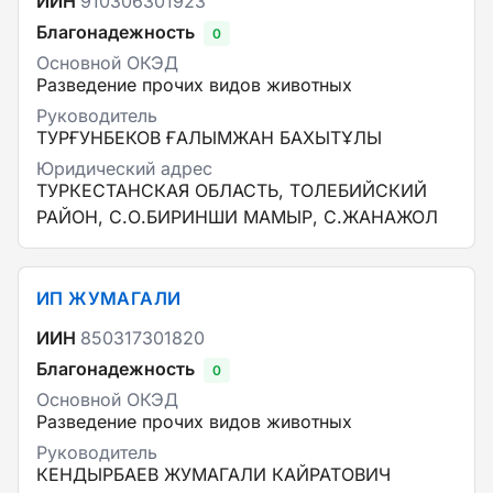
ИИН
910306301923
Благонадежность
0
Основной ОКЭД
Разведение прочих видов животных
Руководитель
ТУРҒУНБЕКОВ ҒАЛЫМЖАН БАХЫТҰЛЫ
Юридический адрес
ТУРКЕСТАНСКАЯ ОБЛАСТЬ, ТОЛЕБИЙСКИЙ
РАЙОН, С.О.БИРИНШИ МАМЫР, С.ЖАНАЖОЛ
ИП ЖУМАГАЛИ
ИИН
850317301820
Благонадежность
0
Основной ОКЭД
Разведение прочих видов животных
Руководитель
КЕНДЫРБАЕВ ЖУМАГАЛИ КАЙРАТОВИЧ