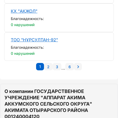
КХ "АҚЖОЛ"
Благонадежность:
0 нарушений
ТОО "НҰРСУЛТАН-92"
Благонадежность:
0 нарушений
1
2
3
6
...
О компании ГОСУДАРСТВЕННОЕ
УЧРЕЖДЕНИЕ "АППАРАТ АКИМА
АККУМСКОГО СЕЛЬСКОГО ОКРУГА"
АКИМАТА ОТЫРАРСКОГО РАЙОНА
001240004120