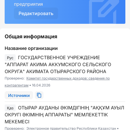
предприятия
Редактировать
Общая информация
Название организации
ГОСУДАРСТВЕННОЕ УЧРЕЖДЕНИЕ
Рус
"АППАРАТ АКИМА АККУМСКОГО СЕЛЬСКОГО
ОКРУГА" АКИМАТА ОТЫРАРСКОГО РАЙОНА
Проверено:
Комитет государственных доходов: сведения по
контрагентам
16.04.2026
Источники
ОТЫРАР АУДАНЫ ӘКІМДІГІНІҢ "АҚҚҰМ АУЫЛ
Қаз
ОКРУГІ ӘКІМІНІҢ АППАРАТЫ" МЕМЛЕКЕТТІК
МЕКЕМЕСІ
Проверено:
Электронное правительство Республики Казахстан