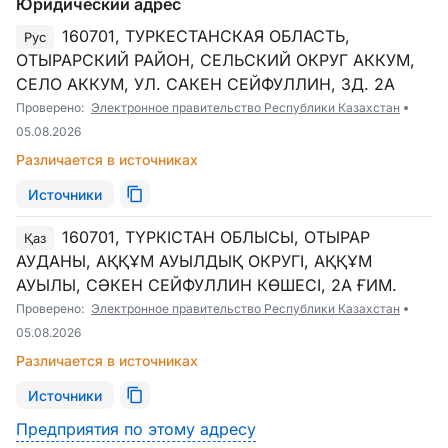
Юридический адрес
160701, ТУРКЕСТАНСКАЯ ОБЛАСТЬ,
Рус
ОТЫРАРСКИЙ РАЙОН, СЕЛЬСКИЙ ОКРУГ АККУМ,
СЕЛО АККУМ, УЛ. САКЕН СЕЙФУЛЛИН, ЗД. 2А
Проверено:
Электронное правительство Республики Казахстан
05.08.2026
Различается в источниках
Источники
160701, ТҮРКІСТАН ОБЛЫСЫ, ОТЫРАР
Қаз
АУДАНЫ, АҚҚҰМ АУЫЛДЫҚ ОКРУГІ, АҚҚҰМ
АУЫЛЫ, СӘКЕН СЕЙФУЛЛИН КӨШЕСІ, 2А ҒИМ.
Проверено:
Электронное правительство Республики Казахстан
05.08.2026
Различается в источниках
Источники
Предприятия по этому адресу