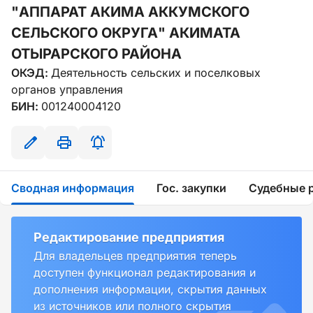
"АППАРАТ АКИМА АККУМСКОГО
СЕЛЬСКОГО ОКРУГА" АКИМАТА
ОТЫРАРСКОГО РАЙОНА
ОКЭД:
Деятельность сельских и поселковых
органов управления
БИН:
001240004120
Сводная информация
Гос. закупки
Судебные 
Редактирование предприятия
Для владельцев предприятия теперь
доступен функционал редактирования и
дополнения информации, скрытия данных
из источников или полного скрытия