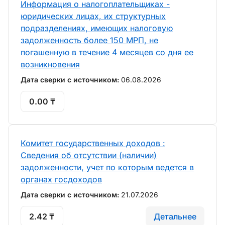
Информация о налогоплательщиках -
юридических лицах, их структурных
подразделениях, имеющих налоговую
задолженность более 150 МРП, не
погашенную в течение 4 месяцев со дня ее
возникновения
Дата сверки с источником:
06.08.2026
0.00 ₸
Комитет государственных доходов :
Сведения об отсутствии (наличии)
задолженности, учет по которым ведется в
органах госдоходов
Дата сверки с источником:
21.07.2026
2.42 ₸
Детальнее