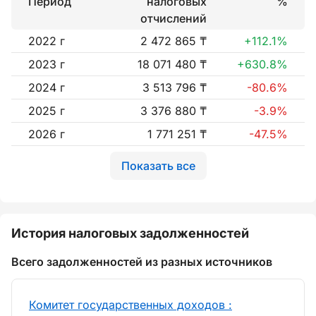
Период
налоговых
%
отчислений
2022 г
2 472 865 ₸
+112.1%
2023 г
18 071 480 ₸
+630.8%
2024 г
3 513 796 ₸
-80.6%
2025 г
3 376 880 ₸
-3.9%
2026 г
1 771 251 ₸
-47.5%
Показать все
История налоговых задолженностей
Всего задолженностей из разных источников
Комитет государственных доходов :