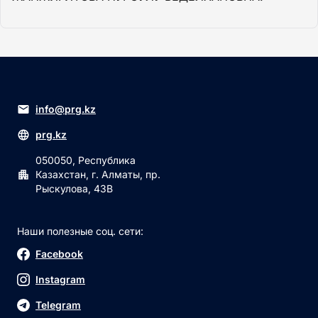
info@prg.kz
prg.kz
050050, Республика
Казахстан, г. Алматы, пр.
Рыскулова, 43В
Наши полезные соц. сети:
Facebook
Instagram
Telegram