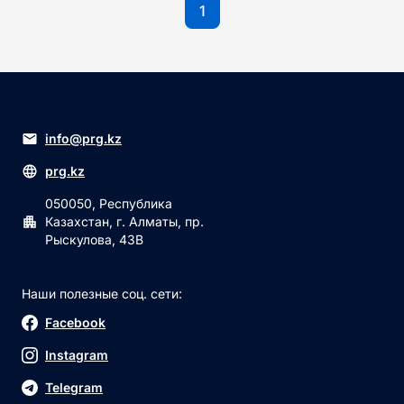
1
info@prg.kz
prg.kz
050050, Республика
Казахстан, г. Алматы, пр.
Рыскулова, 43В
Наши полезные соц. сети:
Facebook
Instagram
Telegram