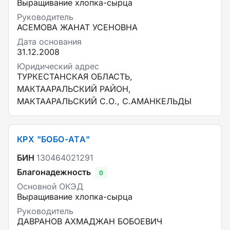
Выращивание хлопка-сырца
Руководитель
АСЕМОВА ЖАНАТ УСЕНОВНА
Дата основания
31.12.2008
Юридический адрес
ТУРКЕСТАНСКАЯ ОБЛАСТЬ,
МАКТААРАЛЬСКИЙ РАЙОН,
МАКТААРАЛЬСКИЙ С.О., С.АМАНКЕЛЬДЫ
КРХ "БОБО-АТА"
БИН
130464021291
Благонадежность
0
Основной ОКЭД
Выращивание хлопка-сырца
Руководитель
ДАВРАНОВ АХМАДЖАН БОБОЕВИЧ