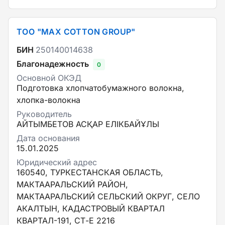
ТОО "MAX COTTON GROUP"
БИН
250140014638
Благонадежность
0
Основной ОКЭД
Подготовка хлопчатобумажного волокна,
хлопка-волокна
Руководитель
АЙТЫМБЕТОВ АСҚАР ЕЛІКБАЙҰЛЫ
Дата основания
15.01.2025
Юридический адрес
160540, ТУРКЕСТАНСКАЯ ОБЛАСТЬ,
МАКТААРАЛЬСКИЙ РАЙОН,
МАКТААРАЛЬСКИЙ СЕЛЬСКИЙ ОКРУГ, СЕЛО
АКАЛТЫН, КАДАСТРОВЫЙ КВАРТАЛ
КВАРТАЛ-191, СТ-Е 2216