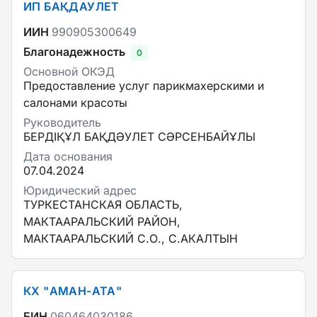
ИП БАҚДАУЛЕТ
ИИН
990905300649
Благонадежность
0
Основной ОКЭД
Предоставление услуг парикмахерскими и
салонами красоты
Руководитель
БЕРДІҚҰЛ БАҚДӘУЛЕТ СӘРСЕНБАЙҰЛЫ
Дата основания
07.04.2024
Юридический адрес
ТУРКЕСТАНСКАЯ ОБЛАСТЬ,
МАКТААРАЛЬСКИЙ РАЙОН,
МАКТААРАЛЬСКИЙ С.О., С.АКАЛТЫН
КХ "АМАН-АТА"
БИН
060464030186