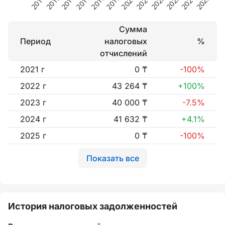
Сумма
Период
налоговых
%
отчислений
2021 г
0 ₸
-100%
2022 г
43 264 ₸
+100%
2023 г
40 000 ₸
-7.5%
2024 г
41 632 ₸
+4.1%
2025 г
0 ₸
-100%
Показать все
История налоговых задолженностей