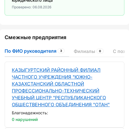
юридического лица
Проверено:
06.08.2026
Смежные предприятия
По ФИО руководителя
Филиалы
С пох
3
0
КАЗЫГУРТСКИЙ РАЙОННЫЙ ФИЛИАЛ
ЧАСТНОГО УЧРЕЖДЕНИЯ "ЮЖНО-
КАЗАХСТАНСКИЙ ОБЛАСТНОЙ
ПРОФЕССИОНАЛЬНО-ТЕХНИЧЕСКИЙ
УЧЕБНЫЙ ЦЕНТР "РЕСПУБЛИКАНСКОГО
ОБЩЕСТВЕННОГО ОБЪЕДИНЕНИЯ "ОТАН"
Благонадежность:
0 нарушений