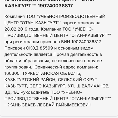
КАЗЫГУРТ"" 190240036817
Компания ТОО "УЧЕБНО-ПРОИЗВОДСТВЕННЫЙ
ЦЕНТР "ОТАН-КАЗЫГУРТ"" зарегистрирована
28.02.2019 года. Компании ТОО "УЧЕБНО-
ПРОИЗВОДСТВЕННЫЙ ЦЕНТР "ОТАН-КАЗЫГУРТ""
при регистрации присвоен БИН 190240036817.
Присвоен ОКЭД 85599 и основным видом
деятельности является Прочая деятельность в
области образования, не включенная в другие
группировки. Юридический адрес компании:
160300, ТУРКЕСТАНСКАЯ ОБЛАСТЬ,
КАЗЫГУРТСКИЙ РАЙОН, СЕЛЬСКИЙ ОКРУГ
КАЗЫГУРТ, СЕЛО КАЗЫГУРТ, УЛ. Ш.ВАЛИХАНОВ,
ЗД. 1А. Руководитель ТОО "УЧЕБНО-
ПРОИЗВОДСТВЕННЫЙ ЦЕНТР "ОТАН-КАЗЫГУРТ""
– ЖАНЫСБАЕВ ЛЕСБАЙ РАЙЫМБЕКОВИЧ.