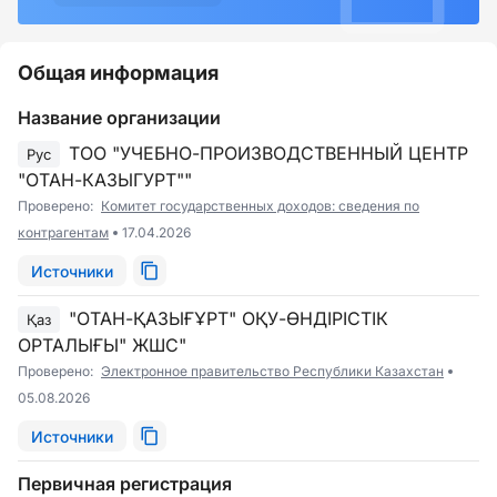
Общая информация
Название организации
ТОО "УЧЕБНО-ПРОИЗВОДСТВЕННЫЙ ЦЕНТР
Рус
"ОТАН-КАЗЫГУРТ""
Проверено:
Комитет государственных доходов: сведения по
контрагентам
17.04.2026
Источники
"ОТАН-ҚАЗЫҒҰРТ" ОҚУ-ӨНДІРІСТІК
Қаз
ОРТАЛЫҒЫ" ЖШС"
Проверено:
Электронное правительство Республики Казахстан
05.08.2026
Источники
Первичная регистрация