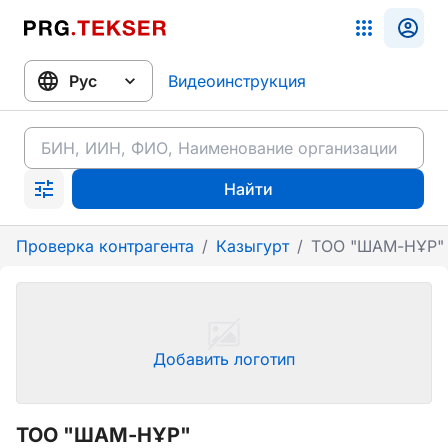
Видеоинструкция
Найти
Проверка контрагента
/
Казыгурт
/
ТОО "ШАМ-НҰР"
Добавить логотип
ТОО "ШАМ-НҰР"