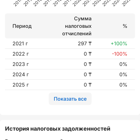
Сумма
Период
налоговых
%
отчислений
2021 г
297 ₸
+100%
2022 г
0 ₸
-100%
2023 г
0 ₸
0%
2024 г
0 ₸
0%
2025 г
0 ₸
0%
Показать все
История налоговых задолженностей