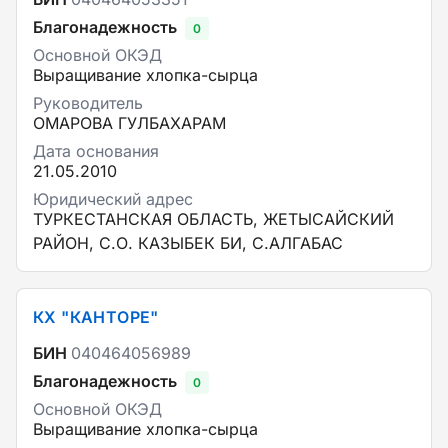
Благонадежность
0
Основной ОКЭД
Выращивание хлопка-сырца
Руководитель
ОМАРОВА ГУЛБАХАРАМ
Дата основания
21.05.2010
Юридический адрес
ТУРКЕСТАНСКАЯ ОБЛАСТЬ, ЖЕТЫСАЙСКИЙ
РАЙОН, С.О. КАЗЫБЕК БИ, С.АЛГАБАС
КХ "КАНТОРЕ"
БИН
040464056989
Благонадежность
0
Основной ОКЭД
Выращивание хлопка-сырца