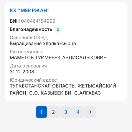
КХ "МЕЙРЖАН"
БИН
040464154999
Благонадежность
0
Основной ОКЭД
Выращивание хлопка-сырца
Руководитель
МАМЕТОВ ТУЙМЕБЕК АБДИСАДЫКОВИЧ
Дата основания
31.12.2008
Юридический адрес
ТУРКЕСТАНСКАЯ ОБЛАСТЬ, ЖЕТЫСАЙСКИЙ
РАЙОН, С.О. КАЗЫБЕК БИ, С.АЛГАБАС
1
2
3
4