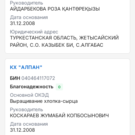
Руководитель
АЙДАРБЕКОВА РОЗА ҚАНТӨРЕҚЫЗЫ
Дата основания
31.12.2008
Юридический адрес
ТУРКЕСТАНСКАЯ ОБЛАСТЬ, ЖЕТЫСАЙСКИЙ
РАЙОН, С.О. КАЗЫБЕК БИ, С.АЛГАБАС
КХ "АЛПАН"
БИН
040464117072
Благонадежность
0
Основной ОКЭД
Выращивание хлопка-сырца
Руководитель
КОСКАРАЕВ ЖУМАБАЙ КОПБОСЫНОВИЧ
Дата основания
31.12.2008