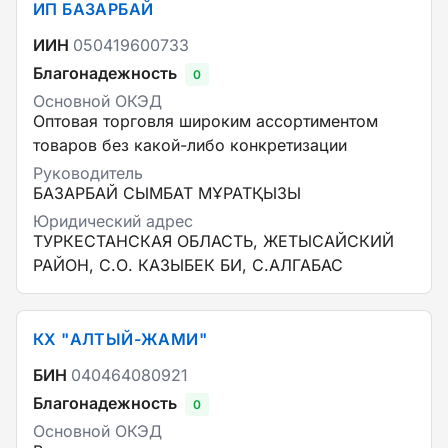
ИП БАЗАРБАЙ
ИИН
050419600733
Благонадежность
0
Основной ОКЭД
Оптовая торговля широким ассортиментом
товаров без какой-либо конкретизации
Руководитель
БАЗАРБАЙ СЫМБАТ МҰРАТҚЫЗЫ
Юридический адрес
ТУРКЕСТАНСКАЯ ОБЛАСТЬ, ЖЕТЫСАЙСКИЙ
РАЙОН, С.О. КАЗЫБЕК БИ, С.АЛГАБАС
КХ "АЛТЫЙ-ЖАМИ"
БИН
040464080921
Благонадежность
0
Основной ОКЭД