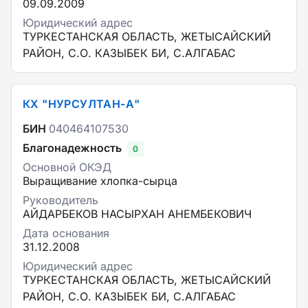
09.09.2009
Юридический адрес
ТУРКЕСТАНСКАЯ ОБЛАСТЬ, ЖЕТЫСАЙСКИЙ
РАЙОН, С.О. КАЗЫБЕК БИ, С.АЛГАБАС
КХ "НУРСУЛТАН-А"
БИН
040464107530
Благонадежность
0
Основной ОКЭД
Выращивание хлопка-сырца
Руководитель
АЙДАРБЕКОВ НАСЫРХАН АНЕМБЕКОВИЧ
Дата основания
31.12.2008
Юридический адрес
ТУРКЕСТАНСКАЯ ОБЛАСТЬ, ЖЕТЫСАЙСКИЙ
РАЙОН, С.О. КАЗЫБЕК БИ, С.АЛГАБАС