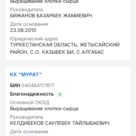
Выращивание хлопка-сырца
Руководитель
БИЖАНОВ БАЗАРБЕК ЖАМИЕВИЧ
Дата основания
23.06.2010
Юридический адрес
ТУРКЕСТАНСКАЯ ОБЛАСТЬ, ЖЕТЫСАЙСКИЙ
РАЙОН, С.О. КАЗЫБЕК БИ, С.АЛГАБАС
КХ "МУРАТ"
БИН
040464117617
Благонадежность
0
Основной ОКЭД
Выращивание хлопка-сырца
Руководитель
КЕЛДИБЕКОВ САУЛЕБЕК ТАЙЛЫБАЕВИЧ
Дата основания