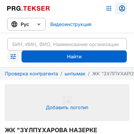
Видеоинструкция
Найти
Проверка контрагента
/
ынтымак
/
ЖК "ЗҰЛПҰХАРО
Добавить логотип
ЖК "ЗҰЛПҰХАРОВА НАЗЕРКЕ