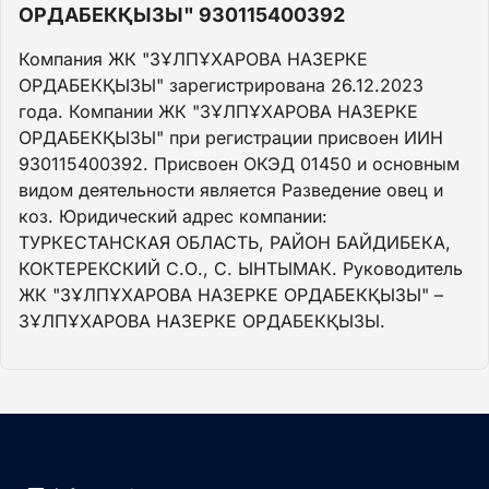
ОРДАБЕКҚЫЗЫ" 930115400392
Компания ЖК "ЗҰЛПҰХАРОВА НАЗЕРКЕ
ОРДАБЕКҚЫЗЫ" зарегистрирована 26.12.2023
года. Компании ЖК "ЗҰЛПҰХАРОВА НАЗЕРКЕ
ОРДАБЕКҚЫЗЫ" при регистрации присвоен ИИН
930115400392. Присвоен ОКЭД 01450 и основным
видом деятельности является Разведение овец и
коз. Юридический адрес компании:
ТУРКЕСТАНСКАЯ ОБЛАСТЬ, РАЙОН БАЙДИБЕКА,
КОКТЕРЕКСКИЙ С.О., С. ЫНТЫМАК. Руководитель
ЖК "ЗҰЛПҰХАРОВА НАЗЕРКЕ ОРДАБЕКҚЫЗЫ" –
ЗҰЛПҰХАРОВА НАЗЕРКЕ ОРДАБЕКҚЫЗЫ.