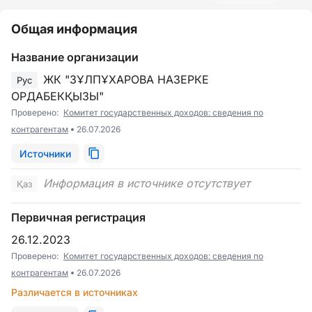
Общая информация
Название организации
ЖК "ЗҰЛПҰХАРОВА НАЗЕРКЕ
Рус
ОРДАБЕКҚЫЗЫ"
Проверено:
Комитет государственных доходов: сведения по
контрагентам
26.07.2026
Источники
Информация в источнике отсутствует
Қаз
Первичная регистрация
26.12.2023
Проверено:
Комитет государственных доходов: сведения по
контрагентам
26.07.2026
Различается в источниках