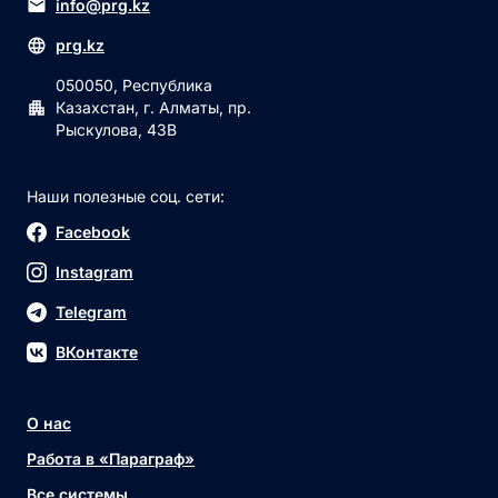
info@prg.kz
prg.kz
050050, Республика
Казахстан, г. Алматы, пр.
Рыскулова, 43В
Наши полезные соц. сети:
Facebook
Instagram
Telegram
ВКонтакте
О нас
Работа в «Параграф»
Все системы