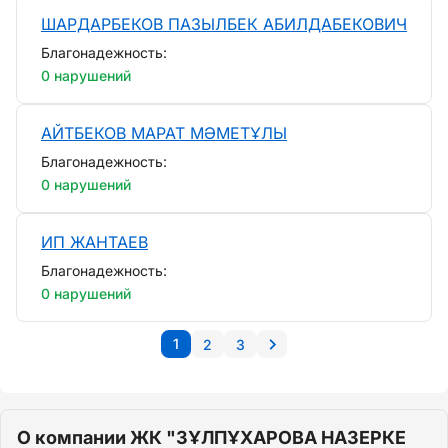
ШАРДАРБЕКОВ ПАЗЫЛБЕК АБИЛДАБЕКОВИЧ
Благонадежность:
0 нарушений
АЙТБЕКОВ МАРАТ МӘМЕТҰЛЫ
Благонадежность:
0 нарушений
ИП ЖАНТАЕВ
Благонадежность:
0 нарушений
1
2
3
О компании ЖК "ЗҰЛПҰХАРОВА НАЗЕРКЕ