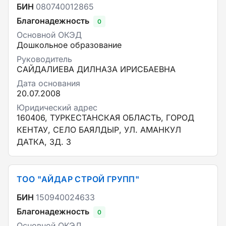
БИН
080740012865
Благонадежность
0
Основной ОКЭД
Дошкольное образование
Руководитель
САЙДАЛИЕВА ДИЛНАЗА ИРИСБАЕВНА
Дата основания
20.07.2008
Юридический адрес
160406, ТУРКЕСТАНСКАЯ ОБЛАСТЬ, ГОРОД
КЕНТАУ, СЕЛО БАЯЛДЫР, УЛ. АМАНКУЛ
ДАТКА, ЗД. 3
ТОО "АЙДАР СТРОЙ ГРУПП"
БИН
150940024633
Благонадежность
0
Основной ОКЭД