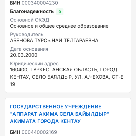
БИН
000340004230
Благонадежность
0
Основной ОКЭД
Основное и общее среднее образование
Руководитель
АБЕНОВА ТУРСЫНАЙ ТЕЛГАРАЕВНА
Дата основания
20.03.2000
Юридический адрес
160400, ТУРКЕСТАНСКАЯ ОБЛАСТЬ, ГОРОД
КЕНТАУ, СЕЛО БАЯЛДЫР, УЛ. А.ЧЕХОВА, СТ-Е
19
ГОСУДАРСТВЕННОЕ УЧРЕЖДЕНИЕ
"АППАРАТ АКИМА СЕЛА БАЙЫЛДЫР"
АКИМАТА ГОРОДА КЕНТАУ
БИН
000440002169