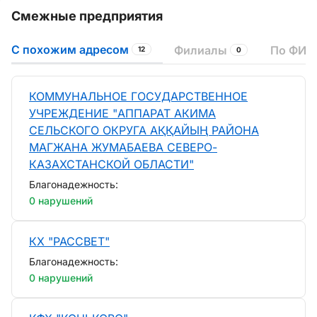
Смежные предприятия
С похожим адресом
Филиалы
По ФИО
12
0
КОММУНАЛЬНОЕ ГОСУДАРСТВЕННОЕ
УЧРЕЖДЕНИЕ "АППАРАТ АКИМА
СЕЛЬСКОГО ОКРУГА АҚҚАЙЫҢ РАЙОНА
МАГЖАНА ЖУМАБАЕВА СЕВЕРО-
КАЗАХСТАНСКОЙ ОБЛАСТИ"
Благонадежность:
0 нарушений
КХ "РАССВЕТ"
Благонадежность:
0 нарушений