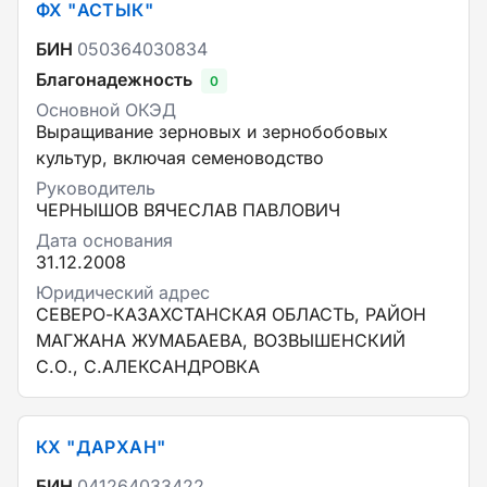
ФХ "АСТЫК"
БИН
050364030834
Благонадежность
0
Основной ОКЭД
Выращивание зерновых и зернобобовых
культур, включая семеноводство
Руководитель
ЧЕРНЫШОВ ВЯЧЕСЛАВ ПАВЛОВИЧ
Дата основания
31.12.2008
Юридический адрес
СЕВЕРО-КАЗАХСТАНСКАЯ ОБЛАСТЬ, РАЙОН
МАГЖАНА ЖУМАБАЕВА, ВОЗВЫШЕНСКИЙ
С.О., С.АЛЕКСАНДРОВКА
КХ "ДАРХАН"
БИН
041264033422