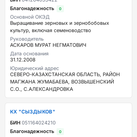
Благонадежность
0
Основной ОКЭД
Выращивание зерновых и зернобобовых
культур, включая семеноводство
Руководитель
АСКАРОВ МУРАТ НЕГМАТОВИЧ
Дата основания
31.12.2008
Юридический адрес
СЕВЕРО-КАЗАХСТАНСКАЯ ОБЛАСТЬ, РАЙОН
МАГЖАНА ЖУМАБАЕВА, ВОЗВЫШЕНСКИЙ
С.О., С.АЛЕКСАНДРОВКА
КХ "СЫЗДЫКОВ"
БИН
051164024210
Благонадежность
0