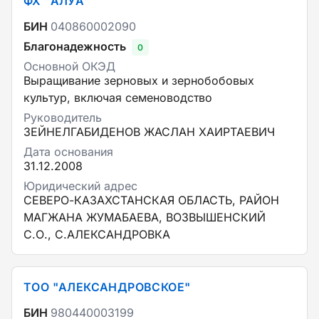
ФХ "АЛУА"
БИН
040860002090
Благонадежность
0
Основной ОКЭД
Выращивание зерновых и зернобобовых
культур, включая семеноводство
Руководитель
ЗЕЙНЕЛГАБИДЕНОВ ЖАСЛАН ХАИРТАЕВИЧ
Дата основания
31.12.2008
Юридический адрес
СЕВЕРО-КАЗАХСТАНСКАЯ ОБЛАСТЬ, РАЙОН
МАГЖАНА ЖУМАБАЕВА, ВОЗВЫШЕНСКИЙ
С.О., С.АЛЕКСАНДРОВКА
ТОО "АЛЕКСАНДРОВСКОЕ"
БИН
980440003199