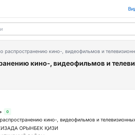
Ви
по распространению кино-, видеофильмов и телевизион
транению кино-, видеофильмов и теле
ь
0
 распространению кино-, видеофильмов и телевизионны
ХИЗАДА ОРЫНБЕК ҚИЗИ