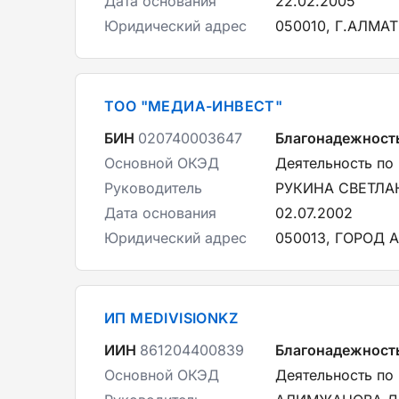
Дата основания
22.02.2005
Юридический адрес
050010, Г.АЛМА
ТОО "МЕДИА-ИНВЕСТ"
БИН
020740003647
Благонадежност
Основной ОКЭД
Деятельность по
Руководитель
РУКИНА СВЕТЛ
Дата основания
02.07.2002
Юридический адрес
050013, ГОРОД 
ИП MEDIVISIONKZ
ИИН
861204400839
Благонадежност
Основной ОКЭД
Деятельность по