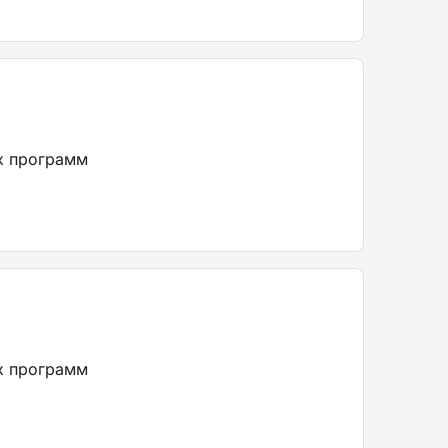
х программ
х программ