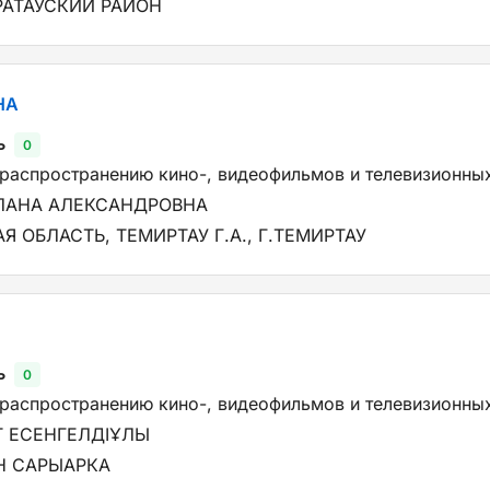
РАТАУСКИЙ РАЙОН
НА
ь
0
 распространению кино-, видеофильмов и телевизионны
ЛАНА АЛЕКСАНДРОВНА
 ОБЛАСТЬ, ТЕМИРТАУ Г.А., Г.ТЕМИРТАУ
ь
0
 распространению кино-, видеофильмов и телевизионны
Т ЕСЕНГЕЛДІҰЛЫ
ОН САРЫАРКА