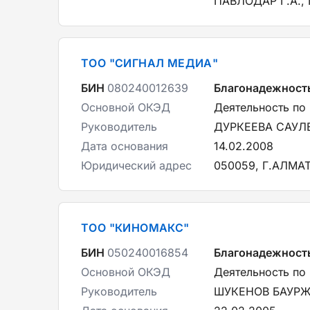
ПАВЛОДАР Г.А.,
ТОО "СИГНАЛ МЕДИА"
БИН
080240012639
Благонадежност
Основной ОКЭД
Деятельность по
Руководитель
ДУРКЕЕВА САУЛ
Дата основания
14.02.2008
Юридический адрес
050059, Г.АЛМА
ТОО "КИНОМАКС"
БИН
050240016854
Благонадежност
Основной ОКЭД
Деятельность по
Руководитель
ШУКЕНОВ БАУР