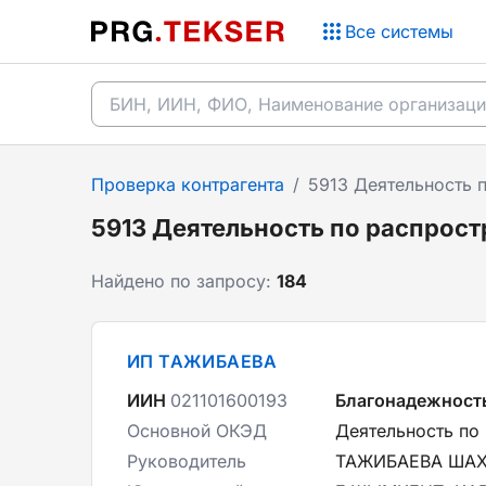
Все системы
Проверка контрагента
/
5913 Деятельность 
5913 Деятельность по распрос
Найдено по запросу:
184
ИП ТАЖИБАЕВА
ИИН
021101600193
Благонадежност
Основной ОКЭД
Деятельность по
Руководитель
ТАЖИБАЕВА ША