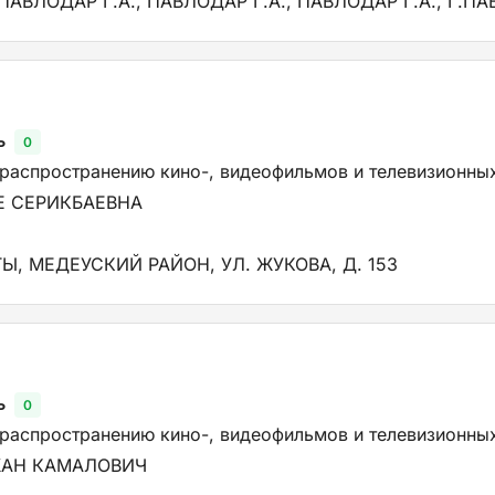
 ПАВЛОДАР Г.А., ПАВЛОДАР Г.А., ПАВЛОДАР Г.А., Г.П
ь
0
 распространению кино-, видеофильмов и телевизионны
Е СЕРИКБАЕВНА
ТЫ, МЕДЕУСКИЙ РАЙОН, УЛ. ЖУКОВА, Д. 153
ь
0
 распространению кино-, видеофильмов и телевизионны
ЖАН КАМАЛОВИЧ