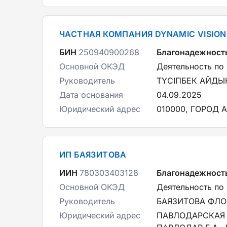
ЧАСТНАЯ КОМПАНИЯ DYNAMIC VISION 
БИН
250940900268
Благонадежност
Основной ОКЭД
Деятельность по
Руководитель
ТҮСІПБЕК АЙДЫ
Дата основания
04.09.2025
Юридический адрес
010000, ГОРОД А
ИП БАЯЗИТОВА
ИИН
780303403128
Благонадежност
Основной ОКЭД
Деятельность по
Руководитель
БАЯЗИТОВА ФЛ
Юридический адрес
ПАВЛОДАРСКАЯ 