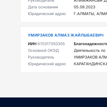
Руководитель
АЛИМЖАНОВА Д
Дата основания
05.09.2023
Юридический адрес
Г.АЛМАТЫ, АЛМ
УМИРЗАКОВ АЛМАЗ ЖАЙЛЫБАЕВИЧ
ИИН
670317350305
Благонадежност
Основной ОКЭД
Деятельность по
Руководитель
УМИРЗАКОВ АЛ
Юридический адрес
КАРАГАНДИНСКАЯ