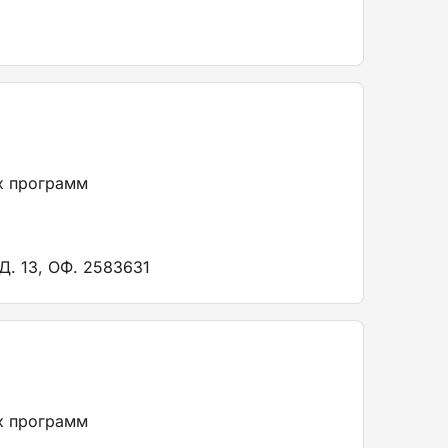
х программ
 13, ОФ. 2583631
х программ