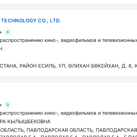
TECHNOLOGY CO., LTD.
ь
0
 распространению кино-, видеофильмов и телевизионны
Н
СТАНА, РАЙОН ЕСИЛЬ, УЛ. ӘЛИХАН БӨКЕЙХАН, Д. 8, К
ь
0
 распространению кино-, видеофильмов и телевизионны
ОРА КЫЛЫШБЕКОВНА
ОБЛАСТЬ, ПАВЛОДАРСКАЯ ОБЛАСТЬ, ПАВЛОДАРСКАЯ