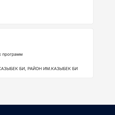
х программ
 КАЗЫБЕК БИ, РАЙОН ИМ.КАЗЫБЕК БИ