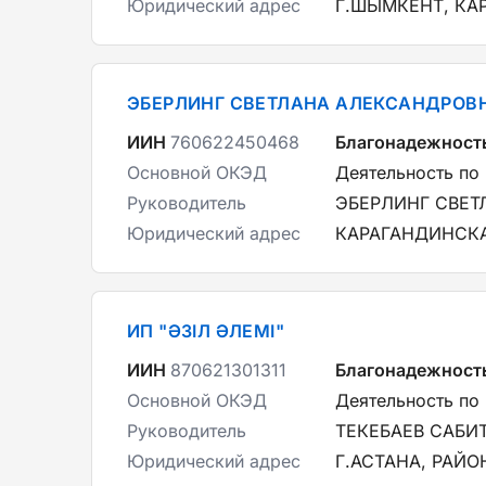
Юридический адрес
Г.ШЫМКЕНТ, КА
ЭБЕРЛИНГ СВЕТЛАНА АЛЕКСАНДРОВ
ИИН
760622450468
Благонадежност
Основной ОКЭД
Деятельность по
Руководитель
ЭБЕРЛИНГ СВЕТ
Юридический адрес
КАРАГАНДИНСКАЯ
ИП "ӘЗІЛ ӘЛЕМІ"
ИИН
870621301311
Благонадежност
Основной ОКЭД
Деятельность по
Руководитель
ТЕКЕБАЕВ САБИ
Юридический адрес
Г.АСТАНА, РАЙ