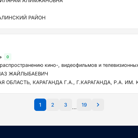
ИЛЯРАМ АЛИМЖАНОВНА
АЛИНСКИЙ РАЙОН
ь
0
 распространению кино-, видеофильмов и телевизионны
МАЗ ЖАЙЛЫБАЕВИЧ
 ОБЛАСТЬ, КАРАГАНДА Г.А., Г.КАРАГАНДА, Р.А. ИМ.
1
2
3
19
...