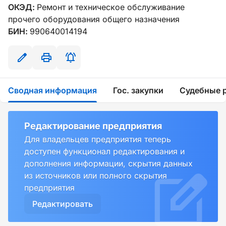
ОКЭД:
Ремонт и техническое обслуживание
прочего оборудования общего назначения
БИН:
990640014194
Сводная информация
Гос. закупки
Судебные 
Редактирование предприятия
Для владельцев предприятия теперь
доступен функционал редактирования и
дополнения информации, скрытия данных
из источников или полного скрытия
предприятия
Редактировать