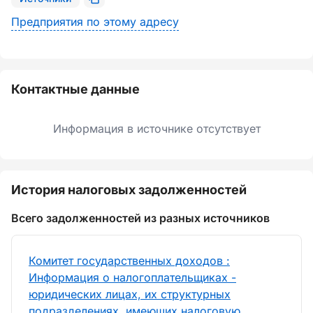
Предприятия по этому адресу
Контактные данные
Информация в источнике отсутствует
История налоговых задолженностей
Всего задолженностей из разных источников
Комитет государственных доходов :
Информация о налогоплательщиках -
юридических лицах, их структурных
подразделениях, имеющих налоговую