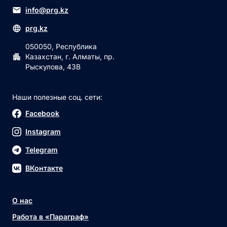
info@prg.kz
prg.kz
050050, Республика
Казахстан, г. Алматы, пр.
Рыскулова, 43В
Наши полезные соц. сети:
Facebook
Instagram
Telegram
ВКонтакте
О нас
Работа в «Параграф»