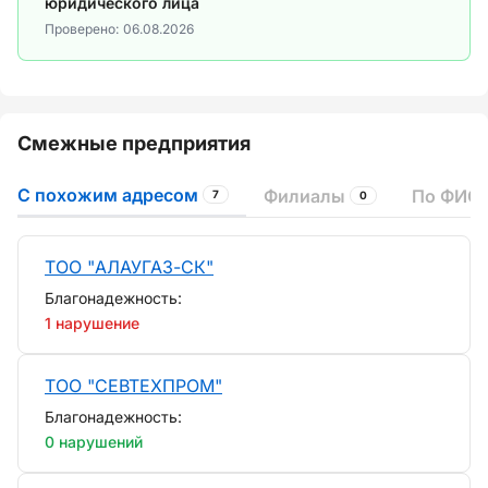
юридического лица
Проверено:
06.08.2026
Смежные предприятия
С похожим адресом
Филиалы
По ФИО 
7
0
ТОО "АЛАУГАЗ-СК"
Благонадежность:
1 нарушение
ТОО "СЕВТЕХПРОМ"
Благонадежность:
0 нарушений