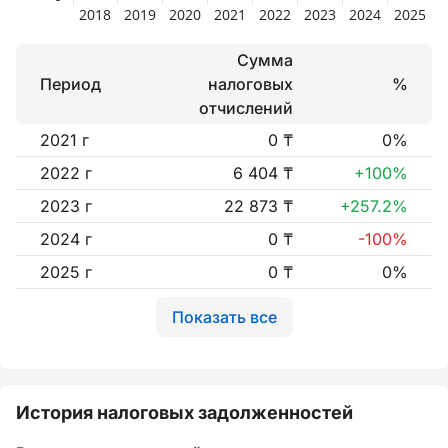
Сумма
Период
налоговых
%
отчислений
2021 г
0 ₸
0%
2022 г
6 404 ₸
+100%
2023 г
22 873 ₸
+257.2%
2024 г
0 ₸
-100%
2025 г
0 ₸
0%
Показать все
История налоговых задолженностей