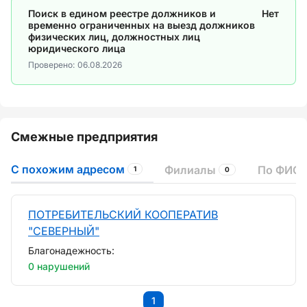
Поиск в едином реестре должников и
Нет
временно ограниченных на выезд должников
физических лиц, должностных лиц
юридического лица
Проверено:
06.08.2026
Смежные предприятия
С похожим адресом
Филиалы
По ФИО 
1
0
ПОТРЕБИТЕЛЬСКИЙ КООПЕРАТИВ
"СЕВЕРНЫЙ"
Благонадежность:
0 нарушений
1