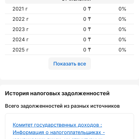
2021 г
0 ₸
0%
2022 г
0 ₸
0%
2023 г
0 ₸
0%
2024 г
0 ₸
0%
2025 г
0 ₸
0%
Показать все
История налоговых задолженностей
Всего задолженностей из разных источников
Комитет государственных доходов :
Информация о налогоплательщиках -