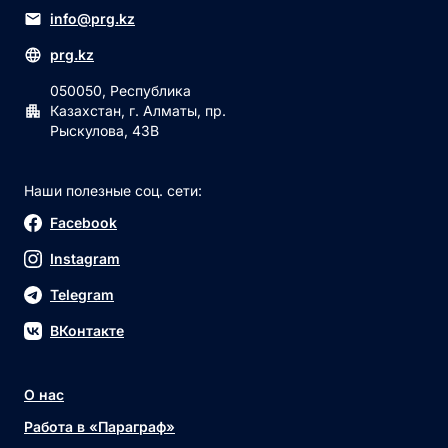
info@prg.kz
prg.kz
050050, Республика
Казахстан, г. Алматы, пр.
Рыскулова, 43В
Наши полезные соц. сети:
Facebook
Instagram
Telegram
ВКонтакте
О нас
Работа в «Параграф»