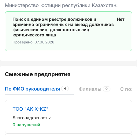
Министерство юстиции республики Казахстан:
Поиск в едином реестре должников и
Нет
временно ограниченных на выезд должников
физических лиц, должностных лиц
юридического лица
Проверено:
07.08.2026
Смежные предприятия
По ФИО руководителя
Филиалы
С пох
4
0
ТОО "AKIX-KZ"
Благонадежность:
0 нарушений