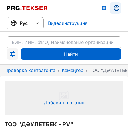
Видеоинструкция
Найти
Проверка контрагента
/
Кемеңгер
/
ТОО "ДӘУЛЕТБЕК
Добавить логотип
ТОО "ДӘУЛЕТБЕК - PV"