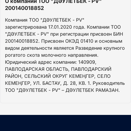
О компании ТОО "ДӘУЛЕТБЕК - PV"
200140018852
Компания ТОО "ДӘУЛЕТБЕК - PV"
зарегистрирована 17.01.2020 года. Компании ТОО
"ДӘУЛЕТБЕК - PV" при регистрации присвоен БИН
200140018852. Присвоен ОКЭД 01410 и основным
видом деятельности является Разведение крупного
рогатого скота молочного направления.
Юридический адрес компании: 140909,
ПАВЛОДАРСКАЯ ОБЛАСТЬ, ПАВЛОДАРСКИЙ
РАЙОН, СЕЛЬСКИЙ ОКРУГ КЕМЕҢГЕР, СЕЛО
КЕМЕҢГЕР, УЛ. БАСТАУ, Д. 28, КВ. 1. Руководитель
ТОО "ДӘУЛЕТБЕК - PV" – ДӘУЛЕТБЕК РАМАЗАН.