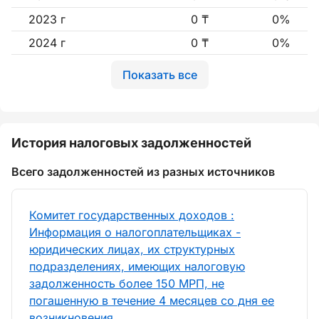
2023 г
0 ₸
0%
2024 г
0 ₸
0%
Показать все
История налоговых задолженностей
Всего задолженностей из разных источников
Комитет государственных доходов :
Информация о налогоплательщиках -
юридических лицах, их структурных
подразделениях, имеющих налоговую
задолженность более 150 МРП, не
погашенную в течение 4 месяцев со дня ее
возникновения