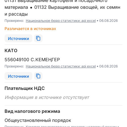
01131 Выращивание картофеля и посадочного
материала
01132 Выращивание овощей, их семян
и рассады
Проверено:
Национальное бюро статистики: api excel
06.08.2026
Различается в источниках
Источники
КАТО
556049100 С.КЕМЕҢГЕР
Проверено:
Национальное бюро статистики: api excel
06.08.2026
Источники
Плательщик НДС
Информация в источнике отсутствует
Вид налогового режима
Общеустановленный порядок
Проверено:
Комитет государственных доходов: налоговый режим