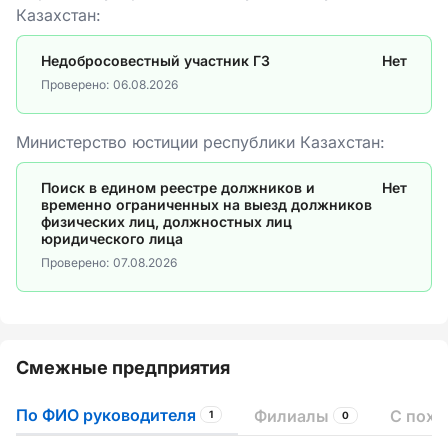
Казахстан:
Недобросовестный участник ГЗ
Нет
Проверено:
06.08.2026
Министерство юстиции республики Казахстан:
Поиск в едином реестре должников и
Нет
временно ограниченных на выезд должников
физических лиц, должностных лиц
юридического лица
Проверено:
07.08.2026
Смежные предприятия
По ФИО руководителя
Филиалы
С пох
1
0