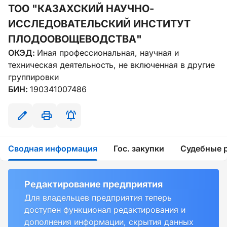
ТОО "КАЗАХСКИЙ НАУЧНО-
ИССЛЕДОВАТЕЛЬСКИЙ ИНСТИТУТ
ПЛОДООВОЩЕВОДСТВА"
ОКЭД:
Иная профессиональная, научная и
техническая деятельность, не включенная в другие
группировки
БИН:
190341007486
Сводная информация
Гос. закупки
Судебные 
Редактирование предприятия
Для владельцев предприятия теперь
доступен функционал редактирования и
дополнения информации, скрытия данных