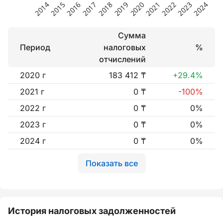
Сумма
Период
налоговых
%
отчислений
2020 г
183 412 ₸
+29.4%
2021 г
0 ₸
-100%
2022 г
0 ₸
0%
2023 г
0 ₸
0%
2024 г
0 ₸
0%
Показать все
История налоговых задолженностей