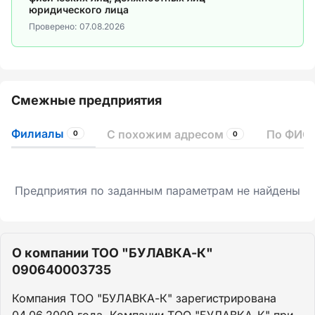
юридического лица
Проверено:
07.08.2026
Смежные предприятия
Филиалы
С похожим адресом
По ФИО 
0
0
Предприятия по заданным параметрам не найдены
О компании ТОО "БУЛАВКА-К"
090640003735
Компания ТОО "БУЛАВКА-К" зарегистрирована