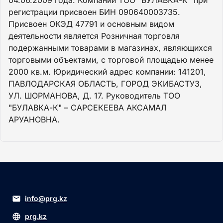
04.06.2009 года. Компании ТОО "БУЛАВКА-К" при
регистрации присвоен БИН 090640003735.
Присвоен ОКЭД 47791 и основным видом
деятельности является Розничная торговля
подержанными товарами в магазинах, являющихся
торговыми объектами, с торговой площадью менее
2000 кв.м. Юридический адрес компании: 141201,
ПАВЛОДАРСКАЯ ОБЛАСТЬ, ГОРОД ЭКИБАСТУЗ,
УЛ. ШОРМАНОВА, Д. 17. Руководитель ТОО
"БУЛАВКА-К" – САРСЕКЕЕВА АКСАМАЛ
АРУАНОВНА.
info@prg.kz
prg.kz