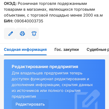
ОКЭД:
Розничная торговля подержанными
товарами в магазинах, являющихся торговыми
объектами, с торговой площадью менее 2000 кв.м
БИН:
090640003735
Сводная информация
Гос. закупки
Судебные 
Редактирование предприятия
Для владельцев предприятия теперь
доступен функционал редактирования и
дополнения информации, скрытия данных
из источников или полного скрытия
предприятия
Редактировать