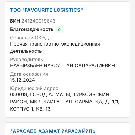
ТОО "FAVOURITE LOGISTICS"
БИН
241240019643
Благонадежность
0
Основной ОКЭД
Прочая транспортно-экспедиционная
деятельность
Руководитель
НАУЫРЗБАЕВ НУРСУЛТАН САПАРАЛИЕВИЧ
Дата основания
15.12.2024
Юридический адрес
050019, ГОРОД АЛМАТЫ, ТУРКСИБСКИЙ
РАЙОН, МКР. КАЙРАТ, УЛ. САРЫАРҚА, Д. 1/1,
КОРПУС 1, КВ. 13
?АРАСАЕВ АЗАМАТ ?АРАСАЙ?ЛЫ