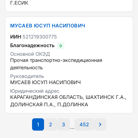
Г.ЕСИК
МУСАЕВ ЮСУП НАСИПОВИЧ
ИИН
521219300775
Благонадежность
0
Основной ОКЭД
Прочая транспортно-экспедиционная
деятельность
Руководитель
МУСАЕВ ЮСУП НАСИПОВИЧ
Юридический адрес
КАРАГАНДИНСКАЯ ОБЛАСТЬ, ШАХТИНСК Г.А.,
ДОЛИНСКАЯ П.А., П.ДОЛИНКА
1
2
3
452
...