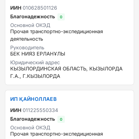
ИИН
010628501126
Благонадежность
0
Основной ОКЭД
Прочая транспортно-экспедиционная
деятельность
Руководитель
БЕК НИЯЗ ЕРЛАНҰЛЫ
Юридический адрес
КЫЗЫЛОРДИНСКАЯ ОБЛАСТЬ, КЫЗЫЛОРДА
Г.А., Г.КЫЗЫЛОРДА
ИП ҚАЙНОЛЛАЕВ
ИИН
011225550334
Благонадежность
0
Основной ОКЭД
Прочая транспортно-экспедиционная