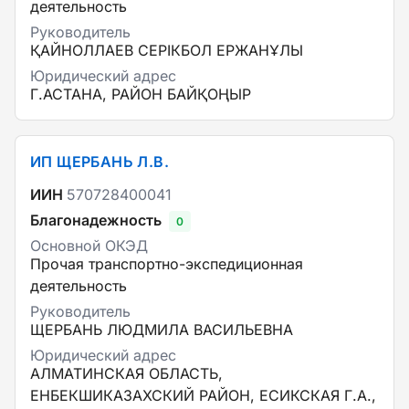
деятельность
Руководитель
ҚАЙНОЛЛАЕВ СЕРІКБОЛ ЕРЖАНҰЛЫ
Юридический адрес
Г.АСТАНА, РАЙОН БАЙҚОҢЫР
ИП ЩЕРБАНЬ Л.В.
ИИН
570728400041
Благонадежность
0
Основной ОКЭД
Прочая транспортно-экспедиционная
деятельность
Руководитель
ЩЕРБАНЬ ЛЮДМИЛА ВАСИЛЬЕВНА
Юридический адрес
АЛМАТИНСКАЯ ОБЛАСТЬ,
ЕНБЕКШИКАЗАХСКИЙ РАЙОН, ЕСИКСКАЯ Г.А.,