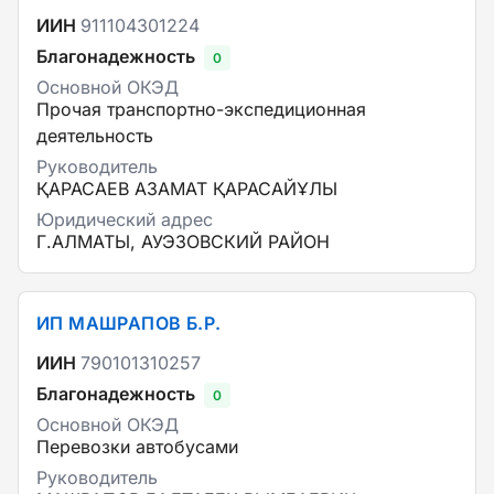
ИИН
911104301224
Благонадежность
0
Основной ОКЭД
Прочая транспортно-экспедиционная
деятельность
Руководитель
ҚАРАСАЕВ АЗАМАТ ҚАРАСАЙҰЛЫ
Юридический адрес
Г.АЛМАТЫ, АУЭЗОВСКИЙ РАЙОН
ИП МАШРАПОВ Б.Р.
ИИН
790101310257
Благонадежность
0
Основной ОКЭД
Перевозки автобусами
Руководитель