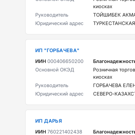
киосках
Руководитель
ТОЙШИБЕК АКМ
Юридический адрес
ТУРКЕСТАНСКАЯ
ИП "ГОРБАЧЕВА"
ИИН
000406650200
Благонадежност
Основной ОКЭД
Розничная торгов
киосках
Руководитель
ГОРБАЧЕВА ЕЛЕ
Юридический адрес
СЕВЕРО-КАЗАХС
ИП ДАРЬЯ
ИИН
760221402438
Благонадежност