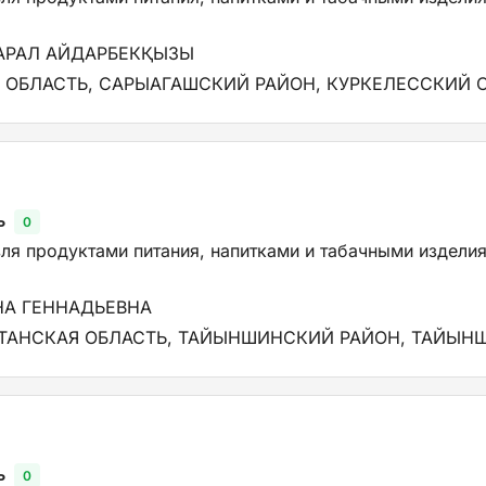
АРАЛ АЙДАРБЕКҚЫЗЫ
 ОБЛАСТЬ, САРЫАГАШСКИЙ РАЙОН, КУРКЕЛЕССКИЙ С.
ь
0
ля продуктами питания, напитками и табачными изделия
НА ГЕННАДЬЕВНА
ТАНСКАЯ ОБЛАСТЬ, ТАЙЫНШИНСКИЙ РАЙОН, ТАЙЫНШИ
ь
0