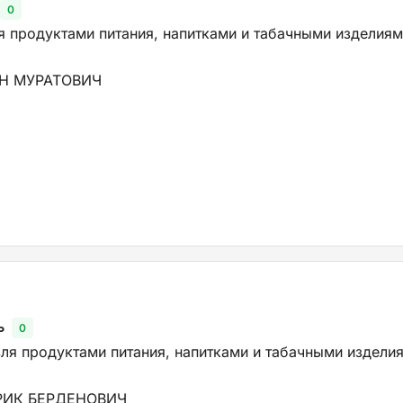
0
я продуктами питания, напитками и табачными изделиями
Н МУРАТОВИЧ
ь
0
ля продуктами питания, напитками и табачными изделия
РИК БЕРДЕНОВИЧ