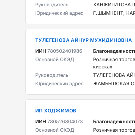
Руководитель
ХАНЖИГИТОВА 
Юридический адрес
Г.ШЫМКЕНТ, КА
ТУЛЕГЕНОВА АЙНУР МУХИДИНОВНА
ИИН
780502401986
Благонадежност
Основной ОКЭД
Розничная торгов
киосках
Руководитель
ТУЛЕГЕНОВА А
Юридический адрес
ЖАМБЫЛСКАЯ ОБЛ
ИП ХОДЖИМОВ
ИИН
780526304073
Благонадежност
Основной ОКЭД
Розничная торгов