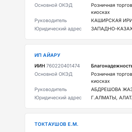
Основной ОКЭД
Розничная торгов
киосках
Руководитель
КАШИРСКАЯ ИРИ
Юридический адрес
ЗАПАДНО-КАЗАХС
ИП АЙАРУ
ИИН
760220401474
Благонадежност
Основной ОКЭД
Розничная торгов
киосках
Руководитель
АБДРЕШОВА ЖА
Юридический адрес
Г.АЛМАТЫ, АЛА
ТОКТАУШОВ Е.М.