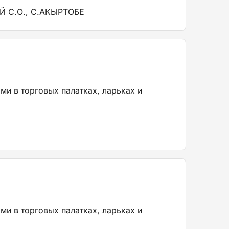
 С.О., С.АКЫРТОБЕ
ми в торговых палатках, ларьках и
ми в торговых палатках, ларьках и