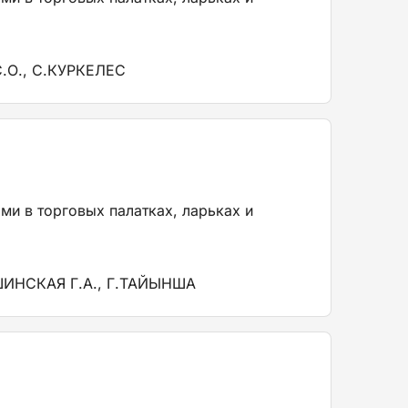
О., С.КУРКЕЛЕС
ми в торговых палатках, ларьках и
НСКАЯ Г.А., Г.ТАЙЫНША