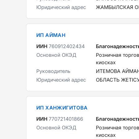
Юридический адрес
ЖАМБЫЛСКАЯ ОБ
ИП АЙМАН
ИИН
760912402434
Благонадежност
Основной ОКЭД
Розничная торгов
киосках
Руководитель
ИТЕМОВА АЙМА
Юридический адрес
ОБЛАСТЬ ЖЕТІСУ
ИП ХАНЖИГИТОВА
ИИН
770721401866
Благонадежност
Основной ОКЭД
Розничная торгов
киосках