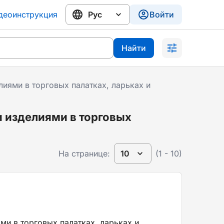
деоинструкция
Войти
Найти
лиями в торговых палатках, ларьках и
и изделиями в торговых
На странице:
10
(1 - 10)
ми в торговых палатках, ларьках и