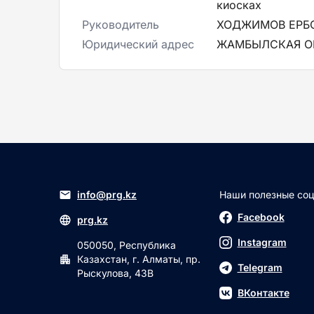
киосках
Руководитель
ХОДЖИМОВ ЕРБ
Юридический адрес
ЖАМБЫЛСКАЯ ОБ
info@prg.kz
Наши полезные соц.
Facebook
prg.kz
Instagram
050050, Республика
Казахстан, г. Алматы, пр.
Telegram
Рыскулова, 43В
ВКонтакте