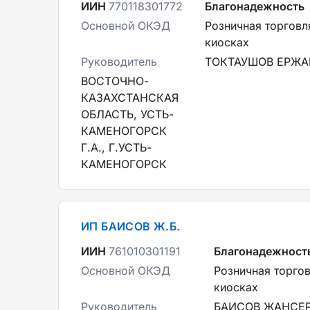
ИИН
770118301772
Благонадежность
Основной ОКЭД
Розничная торговл
киосках
Руководитель
ТОКТАУШОВ ЕРЖА
ВОСТОЧНО-
КАЗАХСТАНСКАЯ
ОБЛАСТЬ, УСТЬ-
КАМЕНОГОРСК
Г.А., Г.УСТЬ-
КАМЕНОГОРСК
ИП БАИСОВ Ж.Б.
ИИН
761010301191
Благонадежност
Основной ОКЭД
Розничная торгов
киосках
Руководитель
БАИСОВ ЖАНСЕ