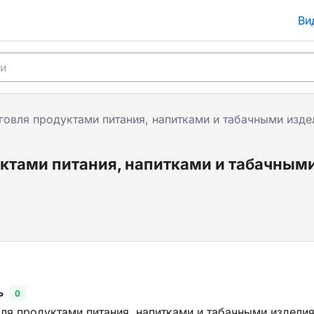
Ви
говля продуктами питания, напитками и табачными изде
уктами питания, напитками и табачным
ь
0
ля продуктами питания, напитками и табачными изделия