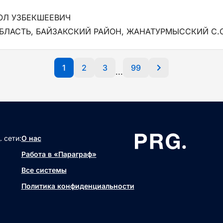
ОЛ УЗБЕКШЕЕВИЧ
ЛАСТЬ, БАЙЗАКСКИЙ РАЙОН, ЖАНАТУРМЫССКИЙ С.О
1
2
3
99
...
 сети:
О нас
Работа в «Параграф»
Все системы
Политика конфиденциальности