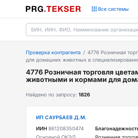
Все системы
Проверка контрагента
/
4776 Розничная тор
для домашних животных в специализированн
4776 Розничная торговля цвет
животными и кормами для дом
Найдено по запросу:
1826
ИП САУРБАЕВ Д.М.
ИИН
861208350474
Благонадежност
Основной ОКЭД
Розничная торго