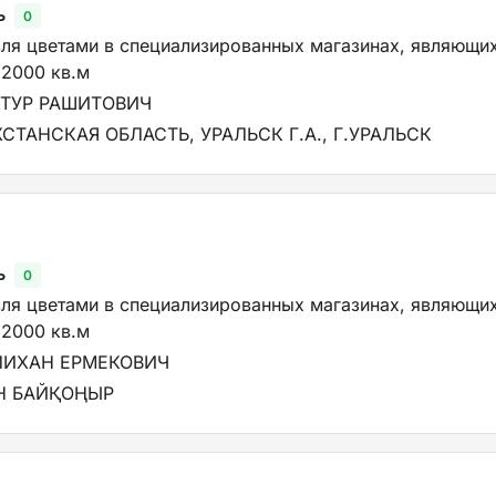
ь
0
вля цветами в специализированных магазинах, являющи
2000 кв.м
ТУР РАШИТОВИЧ
ТАНСКАЯ ОБЛАСТЬ, УРАЛЬСК Г.А., Г.УРАЛЬСК
ь
0
вля цветами в специализированных магазинах, являющи
2000 кв.м
ЛИХАН ЕРМЕКОВИЧ
ОН БАЙҚОҢЫР