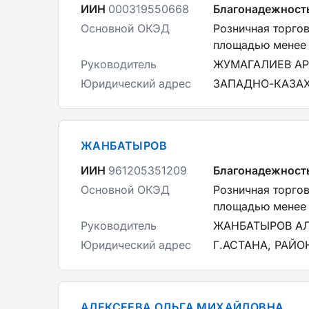
ИИН
000319550668
Благонадежност
Основной ОКЭД
Розничная торго
площадью менее 
Руководитель
ЖУМАГАЛИЕВ АР
Юридический адрес
ЗАПАДНО-КАЗАХС
ЖАНБАТЫРОВ
ИИН
961205351209
Благонадежност
Основной ОКЭД
Розничная торго
площадью менее 
Руководитель
ЖАНБАТЫРОВ А
Юридический адрес
Г.АСТАНА, РАЙ
АЛЕКСЕЕВА ОЛЬГА МИХАЙЛОВНА