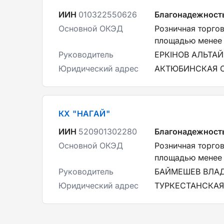
ИИН
010322550626
Благонадежност
Основной ОКЭД
Розничная торго
площадью менее 
Руководитель
ЕРКІНОВ АЛЬТА
Юридический адрес
АКТЮБИНСКАЯ ОБ
КХ "НАГАЙ"
ИИН
520901302280
Благонадежност
Основной ОКЭД
Розничная торго
площадью менее 
Руководитель
БАЙМЕШЕВ ВЛА
Юридический адрес
ТУРКЕСТАНСКАЯ