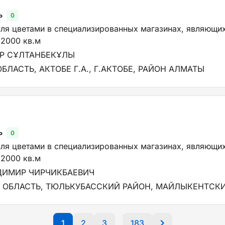
ь
0
вля цветами в специализированных магазинах, являющи
2000 кв.м
ЙР СҰЛТАНБЕКҰЛЫ
ЛАСТЬ, АКТОБЕ Г.А., Г.АКТОБЕ, РАЙОН АЛМАТЫ
ь
0
вля цветами в специализированных магазинах, являющи
2000 кв.м
ДИМИР ЧИРЧИКБАЕВИЧ
 ОБЛАСТЬ, ТЮЛЬКУБАССКИЙ РАЙОН, МАЙЛЫКЕНТСКИЙ
1
2
3
183