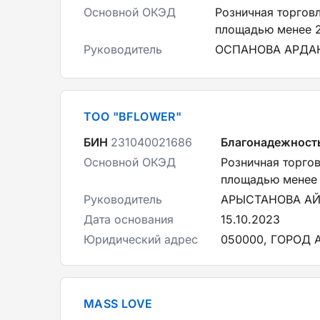
Основной ОКЭД
Розничная торгов
площадью менее 2
Руководитель
ОСПАНОВА АРДА
ТОО "BFLOWER"
БИН
231040021686
Благонадежност
Основной ОКЭД
Розничная торго
площадью менее 
Руководитель
АРЫСТАНОВА А
Дата основания
15.10.2023
Юридический адрес
050000, ГОРОД 
MASS LOVE