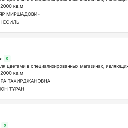
2000 кв.м
ИЯР МИРШАДОВИЧ
Н ЕСИЛЬ
ь
0
вля цветами в специализированных магазинах, являющи
2000 кв.м
ИРА ТАХИРДЖАНОВНА
ЙОН ТҰРАН
0