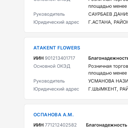
площадью менее 
Руководитель
САУРБАЕВ ДАН
Юридический адрес
Г.АСТАНА, РАЙО
ATAKENT FLOWERS
ИИН
901213401717
Благонадежност
Основной ОКЭД
Розничная торго
площадью менее 
Руководитель
УСМАНОВА НАЗ
Юридический адрес
Г.ШЫМКЕНТ, РА
ОСПАНОВА А.М.
ИИН
771212402582
Благонадежность