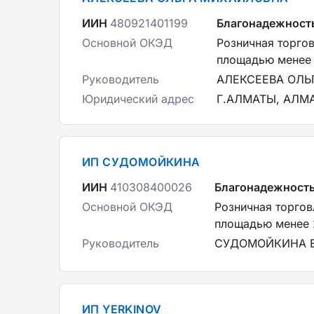
ИИН
480921401199
Благонадежност
Основной ОКЭД
Розничная торго
площадью менее 
Руководитель
АЛЕКСЕЕВА ОЛЬ
Юридический адрес
Г.АЛМАТЫ, АЛМ
ИП СУДОМОЙКИНА
ИИН
410308400026
Благонадежност
Основной ОКЭД
Розничная торгов
площадью менее 
Руководитель
СУДОМОЙКИНА Е
ИП YERKINOV