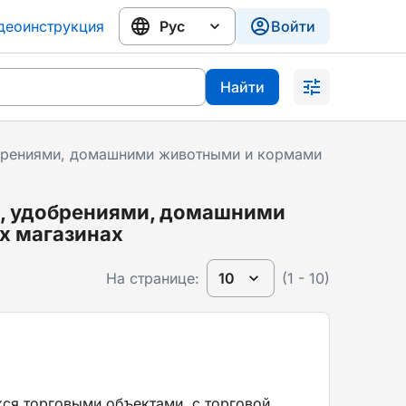
деоинструкция
Войти
Найти
обрениями, домашними животными и кормами
и, удобрениями, домашними
х магазинах
На странице:
10
(1 - 10)
хся торговыми объектами, с торговой