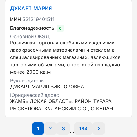
ДУКАРТ МАРИЯ
ИИН
521219401511
Благонадежность
0
Основной ОКЭД
Розничная торговля скобяными изделиями,
лакокрасочными материалами и стеклом в
специализированных магазинах, являющихся
торговыми объектами, с торговой площадью
менее 2000 кв.м
Руководитель
ДУКАРТ МАРИЯ ВИКТОРОВНА
Юридический адрес
ЖАМБЫЛСКАЯ ОБЛАСТЬ, РАЙОН ТУРАРА
РЫСКУЛОВА, КУЛАНСКИЙ С.О., С.КУЛАН
1
2
3
184
...