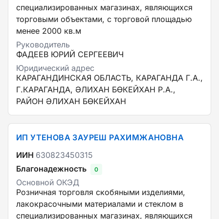
специализированных магазинах, являющихся
торговыми объектами, с торговой площадью
менее 2000 кв.м
Руководитель
ФАДЕЕВ ЮРИЙ СЕРГЕЕВИЧ
Юридический адрес
КАРАГАНДИНСКАЯ ОБЛАСТЬ, КАРАГАНДА Г.А.,
Г.КАРАГАНДА, ӘЛИХАН БӨКЕЙХАН Р.А.,
РАЙОН ӘЛИХАН БӨКЕЙХАН
ИП УТЕНОВА ЗАУРЕШ РАХИМЖАНОВНА
ИИН
630823450315
Благонадежность
0
Основной ОКЭД
Розничная торговля скобяными изделиями,
лакокрасочными материалами и стеклом в
специализированных магазинах, являющихся