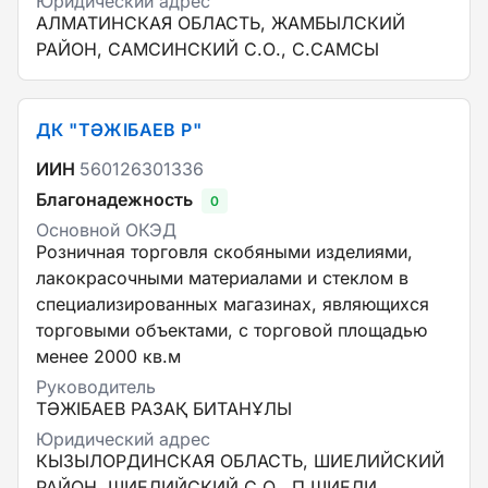
Юридический адрес
АЛМАТИНСКАЯ ОБЛАСТЬ, ЖАМБЫЛСКИЙ
РАЙОН, САМСИНСКИЙ С.О., С.САМСЫ
ДК "ТӘЖІБАЕВ Р"
ИИН
560126301336
Благонадежность
0
Основной ОКЭД
Розничная торговля скобяными изделиями,
лакокрасочными материалами и стеклом в
специализированных магазинах, являющихся
торговыми объектами, с торговой площадью
менее 2000 кв.м
Руководитель
ТӘЖІБАЕВ РАЗАҚ БИТАНҰЛЫ
Юридический адрес
КЫЗЫЛОРДИНСКАЯ ОБЛАСТЬ, ШИЕЛИЙСКИЙ
РАЙОН, ШИЕЛИЙСКИЙ С.О., П.ШИЕЛИ