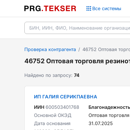
Все системы
Проверка контрагента
/
46752 Оптовая торг
46752 Оптовая торговля резин
Найдено по запросу:
74
ИП ГАЛИЯ СЕРИКПАЕВНА
ИИН
600503401768
Благонадежност
Основной ОКЭД
Оптовая торговля
Дата основания
31.07.2025