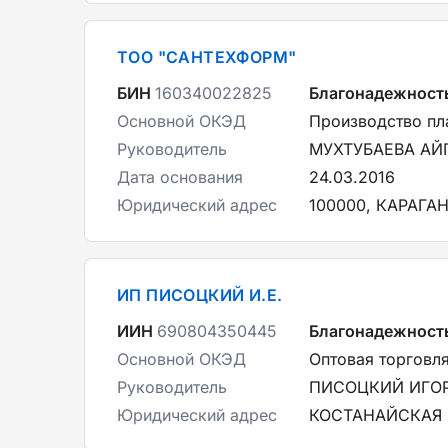
ТОО "САНТЕХФОРМ"
БИН
160340022825
Благонадежност
Основной ОКЭД
Производство пл
Руководитель
МУХТУБАЕВА АЙ
Дата основания
24.03.2016
Юридический адрес
100000, КАРАГА
ИП ПИСОЦКИЙ И.Е.
ИИН
690804350445
Благонадежност
Основной ОКЭД
Оптовая торговл
Руководитель
ПИСОЦКИЙ ИГОР
Юридический адрес
КОСТАНАЙСКАЯ О