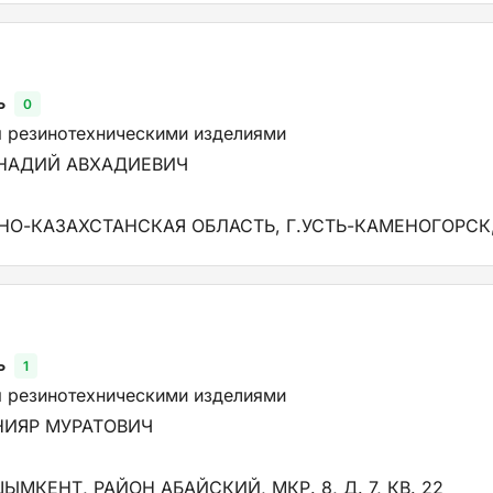
ь
0
я резинотехническими изделиями
НАДИЙ АВХАДИЕВИЧ
НО-КАЗАХСТАНСКАЯ ОБЛАСТЬ, Г.УСТЬ-КАМЕНОГОРСК, 
ь
1
я резинотехническими изделиями
ИЯР МУРАТОВИЧ
ЫМКЕНТ, РАЙОН АБАЙСКИЙ, МКР. 8, Д. 7, КВ. 22