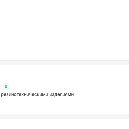
ь
0
 резинотехническими изделиями