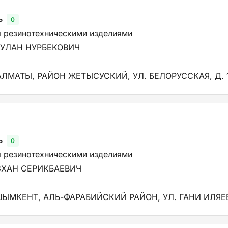
ь
0
я резинотехническими изделиями
БУЛАН НУРБЕКОВИЧ
АЛМАТЫ, РАЙОН ЖЕТЫСУСКИЙ, УЛ. БЕЛОРУССКАЯ, Д. 
ь
0
я резинотехническими изделиями
ЗХАН СЕРИКБАЕВИЧ
ШЫМКЕНТ, АЛЬ-ФАРАБИЙСКИЙ РАЙОН, УЛ. ГАНИ ИЛЯЕВ