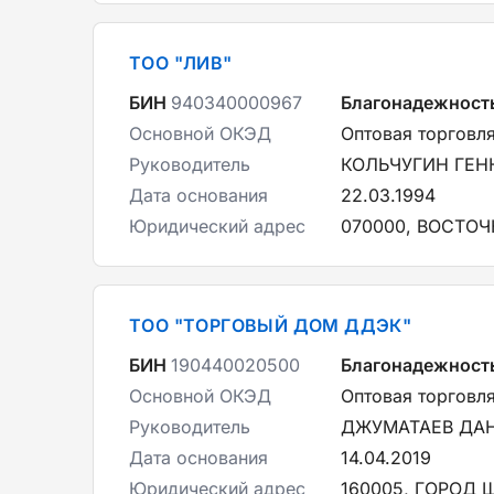
ТОО "ЛИВ"
БИН
940340000967
Благонадежност
Основной ОКЭД
Оптовая торговл
Руководитель
КОЛЬЧУГИН ГЕН
Дата основания
22.03.1994
Юридический адрес
070000, ВОСТОЧ
ТОО "ТОРГОВЫЙ ДОМ ДДЭК"
БИН
190440020500
Благонадежност
Основной ОКЭД
Оптовая торговл
Руководитель
ДЖУМАТАЕВ ДАН
Дата основания
14.04.2019
Юридический адрес
160005, ГОРОД Ш