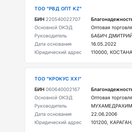
ТОО "РВД ОПТ KZ"
БИН
220540022707
Благонадежност
Основной ОКЭД
Оптовая торговл
Руководитель
БАБИЧ ДМИТРИ
Дата основания
16.05.2022
Юридический адрес
110000, КОСТАН
ТОО "КРОКУС XXI"
БИН
060640002167
Благонадежност
Основной ОКЭД
Оптовая торговл
Руководитель
МУХАМЕДРАХИМ
Дата основания
22.06.2006
Юридический адрес
101200, КАРАГАН