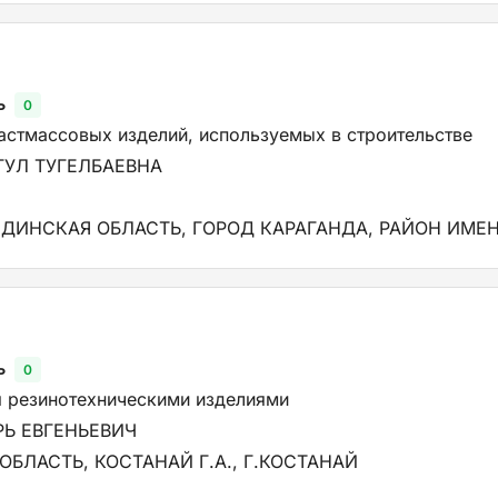
ь
0
астмассовых изделий, используемых в строительстве
ГУЛ ТУГЕЛБАЕВНА
НДИНСКАЯ ОБЛАСТЬ, ГОРОД КАРАГАНДА, РАЙОН ИМЕНИ
ь
0
я резинотехническими изделиями
Ь ЕВГЕНЬЕВИЧ
БЛАСТЬ, КОСТАНАЙ Г.А., Г.КОСТАНАЙ