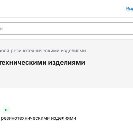
Ви
овля резинотехническими изделиями
отехническими изделиями
ь
0
 резинотехническими изделиями