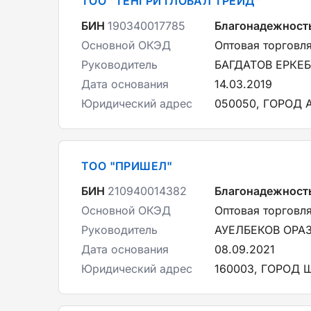
ТОО "ТЕНГРИ ГЛОБАЛ ТРЕЙД"
БИН
190340017785
Благонадежност
Основной ОКЭД
Оптовая торговл
Руководитель
БАГДАТОВ ЕРКЕ
Дата основания
14.03.2019
Юридический адрес
050050, ГОРОД 
ТОО "ПРИШЕЛ"
БИН
210940014382
Благонадежност
Основной ОКЭД
Оптовая торговл
Руководитель
АУЕЛБЕКОВ ОРА
Дата основания
08.09.2021
Юридический адрес
160003, ГОРОД 