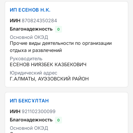
ИП ЕСЕНОВ Н.К.
ИИН
870824350284
Благонадежность
0
Основной ОКЭД
Прочие виды деятельности по организации
отдыха и развлечений
Руководитель
ЕСЕНОВ НИЯЗБЕК КАЗБЕКОВИЧ
Юридический адрес
Г.АЛМАТЫ, АУЭЗОВСКИЙ РАЙОН
ИП БЕКСҰЛТАН
ИИН
921102300099
Благонадежность
0
Основной ОКЭД