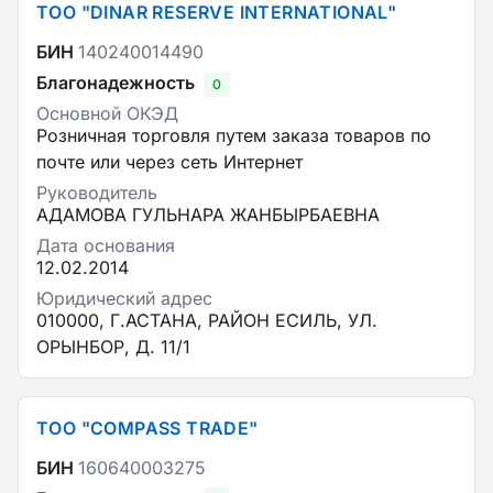
ТОО "DINAR RESERVE INTERNATIONAL"
БИН
140240014490
Благонадежность
0
Основной ОКЭД
Розничная торговля путем заказа товаров по
почте или через сеть Интернет
Руководитель
АДАМОВА ГУЛЬНАРА ЖАНБЫРБАЕВНА
Дата основания
12.02.2014
Юридический адрес
010000, Г.АСТАНА, РАЙОН ЕСИЛЬ, УЛ.
ОРЫНБОР, Д. 11/1
ТОО "COMPASS TRADE"
БИН
160640003275