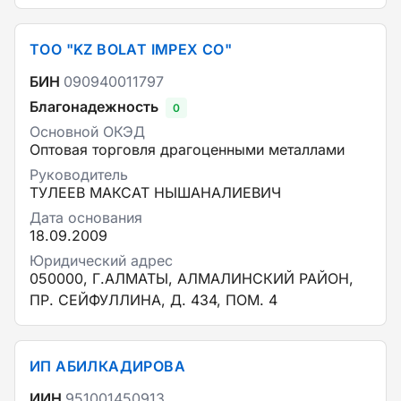
ТОО "KZ BOLAT IMPEX CO"
БИН
090940011797
Благонадежность
0
Основной ОКЭД
Оптовая торговля драгоценными металлами
Руководитель
ТУЛЕЕВ МАКСАТ НЫШАНАЛИЕВИЧ
Дата основания
18.09.2009
Юридический адрес
050000, Г.АЛМАТЫ, АЛМАЛИНСКИЙ РАЙОН,
ПР. СЕЙФУЛЛИНА, Д. 434, ПОМ. 4
ИП АБИЛКАДИРОВА
ИИН
951001450913