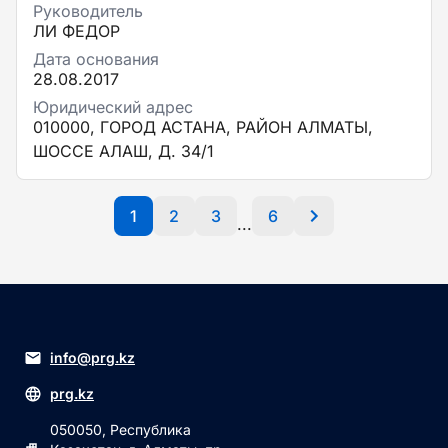
Руководитель
ЛИ ФЕДОР
Дата основания
28.08.2017
Юридический адрес
010000, ГОРОД АСТАНА, РАЙОН АЛМАТЫ,
ШОССЕ АЛАШ, Д. 34/1
1
2
3
6
...
info@prg.kz
prg.kz
050050, Республика