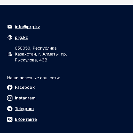
info@prg.kz
prg.kz
050050, Республика
Казахстан, г. Алматы, пр.
Рыскулова, 43В
Наши полезные соц. сети:
Facebook
Instagram
Telegram
ВКонтакте