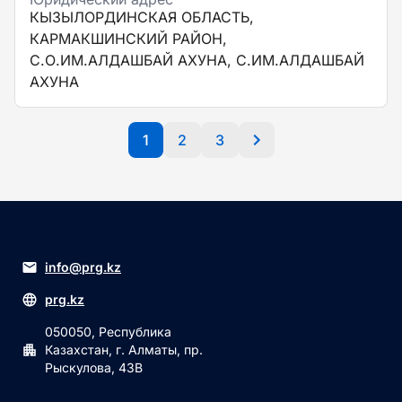
КЫЗЫЛОРДИНСКАЯ ОБЛАСТЬ,
КАРМАКШИНСКИЙ РАЙОН,
С.О.ИМ.АЛДАШБАЙ АХУНА, С.ИМ.АЛДАШБАЙ
АХУНА
1
2
3
info@prg.kz
prg.kz
050050, Республика
Казахстан, г. Алматы, пр.
Рыскулова, 43В