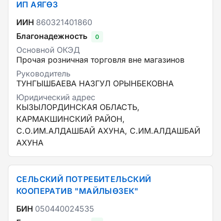
ИП АЯГӨЗ
ИИН
860321401860
Благонадежность
0
Основной ОКЭД
Прочая розничная торговля вне магазинов
Руководитель
ТУНГЫШБАЕВА НАЗГУЛ ОРЫНБЕКОВНА
Юридический адрес
КЫЗЫЛОРДИНСКАЯ ОБЛАСТЬ,
КАРМАКШИНСКИЙ РАЙОН,
С.О.ИМ.АЛДАШБАЙ АХУНА, С.ИМ.АЛДАШБАЙ
АХУНА
СЕЛЬСКИЙ ПОТРЕБИТЕЛЬСКИЙ
КООПЕРАТИВ "МАЙЛЫӨЗЕК"
БИН
050440024535