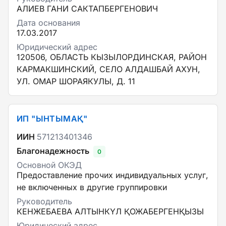
АЛИЕВ ГАНИ САКТАПБЕРГЕНОВИЧ
Дата основания
17.03.2017
Юридический адрес
120506, ОБЛАСТЬ КЫЗЫЛОРДИНСКАЯ, РАЙОН
КАРМАКШИНСКИЙ, СЕЛО АЛДАШБАЙ АХУН,
УЛ. ОМАР ШОРАЯКУЛЫ, Д. 11
ИП "ЫНТЫМАҚ"
ИИН
571213401346
Благонадежность
0
Основной ОКЭД
Предоставление прочих индивидуальных услуг,
не включенных в другие группировки
Руководитель
КЕНЖЕБАЕВА АЛТЫНКҮЛ ҚОЖАБЕРГЕНҚЫЗЫ
Юридический адрес