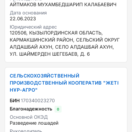
АЙТМАКОВ МУХАМБЕДШАРИП КАЛАБАЕВИЧ
Дата основания
22.06.2023
Юридический адрес
120506, КЫЗЫЛОРДИНСКАЯ ОБЛАСТЬ,
КАРМАКШИНСКИЙ РАЙОН, СЕЛЬСКИЙ ОКРУГ
АЛДАШБАЙ АХУН, СЕЛО АЛДАШБАЙ АХУН,
УЛ. ШАЙМЕРДЕН ШЕГЕБАЕВ, Д. 6
СЕЛЬСКОХОЗЯЙСТВЕННЫЙ
ПРОИЗВОДСТВЕННЫЙ КООПЕРАТИВ "ЖЕТІ
НҰР-АГРО"
БИН
170340023270
Благонадежность
0
Основной ОКЭД
Разведение лошадей
Руководитель