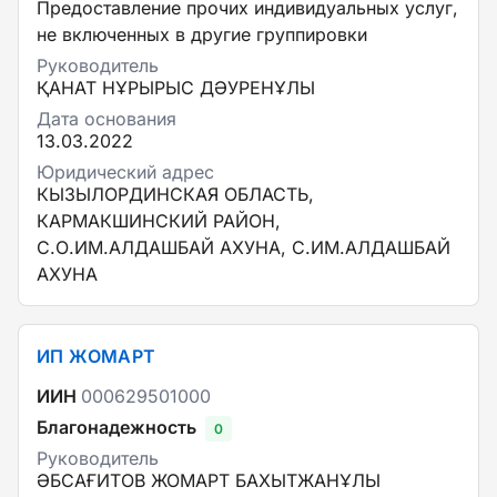
Предоставление прочих индивидуальных услуг,
не включенных в другие группировки
Руководитель
ҚАНАТ НҰРЫРЫС ДӘУРЕНҰЛЫ
Дата основания
13.03.2022
Юридический адрес
КЫЗЫЛОРДИНСКАЯ ОБЛАСТЬ,
КАРМАКШИНСКИЙ РАЙОН,
С.О.ИМ.АЛДАШБАЙ АХУНА, С.ИМ.АЛДАШБАЙ
АХУНА
ИП ЖОМАРТ
ИИН
000629501000
Благонадежность
0
Руководитель
ӘБСАҒИТОВ ЖОМАРТ БАХЫТЖАНҰЛЫ