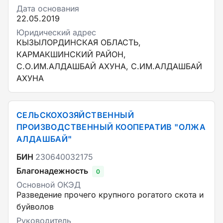
Дата основания
22.05.2019
Юридический адрес
КЫЗЫЛОРДИНСКАЯ ОБЛАСТЬ,
КАРМАКШИНСКИЙ РАЙОН,
С.О.ИМ.АЛДАШБАЙ АХУНА, С.ИМ.АЛДАШБАЙ
АХУНА
СЕЛЬСКОХОЗЯЙСТВЕННЫЙ
ПРОИЗВОДСТВЕННЫЙ КООПЕРАТИВ "ОЛЖА
АЛДАШБАЙ"
БИН
230640032175
Благонадежность
0
Основной ОКЭД
Разведение прочего крупного рогатого скота и
буйволов
Руководитель