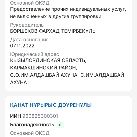
Основной ОКЭД
Предоставление прочих индивидуальных услуг,
не включенных в другие группировки
Руководитель
БӨРШЕКОВ ФАРХАД ТЕМІРБЕКҰЛЫ
Дата основания
07.11.2022
Юридический адрес
КЫЗЫЛОРДИНСКАЯ ОБЛАСТЬ,
КАРМАКШИНСКИЙ РАЙОН,
С.О.ИМ.АЛДАШБАЙ АХУНА, С.ИМ.АЛДАШБАЙ
АХУНА
ҚАНАТ НҰРЫРЫС ДӘУРЕНҰЛЫ
ИИН
960825300301
Благонадежность
0
Основной ОКЭД