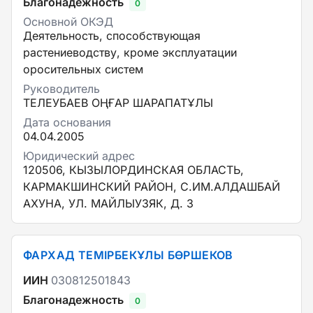
Благонадежность
0
Основной ОКЭД
Деятельность, способствующая
растениеводству, кроме эксплуатации
оросительных систем
Руководитель
ТЕЛЕУБАЕВ ОҢҒАР ШАРАПАТҰЛЫ
Дата основания
04.04.2005
Юридический адрес
120506, КЫЗЫЛОРДИНСКАЯ ОБЛАСТЬ,
КАРМАКШИНСКИЙ РАЙОН, С.ИМ.АЛДАШБАЙ
АХУНА, УЛ. МАЙЛЫУЗЯК, Д. 3
ФАРХАД ТЕМІРБЕКҰЛЫ БӨРШЕКОВ
ИИН
030812501843
Благонадежность
0