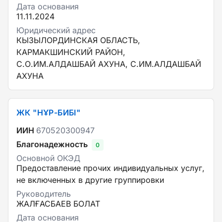
Дата основания
11.11.2024
Юридический адрес
КЫЗЫЛОРДИНСКАЯ ОБЛАСТЬ,
КАРМАКШИНСКИЙ РАЙОН,
С.О.ИМ.АЛДАШБАЙ АХУНА, С.ИМ.АЛДАШБАЙ
АХУНА
ЖК "НҰР-БИБІ"
ИИН
670520300947
Благонадежность
0
Основной ОКЭД
Предоставление прочих индивидуальных услуг,
не включенных в другие группировки
Руководитель
ЖАЛҒАСБАЕВ БОЛАТ
Дата основания