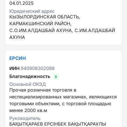
04.01.2025
Юридический адрес
КЫЗЫЛОРДИНСКАЯ ОБЛАСТЬ,
КАРМАКШИНСКИЙ РАЙОН,
С.О.ИМ.АЛДАШБАЙ АХУНА, С.ИМ.АЛДАШБАЙ
АХУНА
ЕРСИН
ИИН
940908302088
Благонадежность
0
Основной ОКЭД
Прочая розничная торговля в
неспециализированных магазинах, являющихся
торговыми объектами, с торговой площадью
менее 2000 кв.м
Руководитель
БАҚЫТҚАРАЕВ ЕРСІНБЕК БАҚЫТҚАРАҰЛЫ