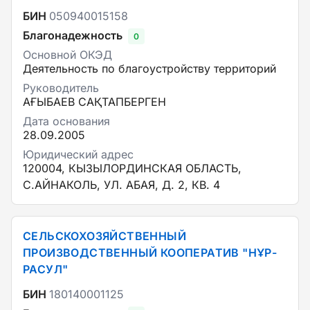
БИН
050940015158
Благонадежность
0
Основной ОКЭД
Деятельность по благоустройству территорий
Руководитель
АҒЫБАЕВ САҚТАПБЕРГЕН
Дата основания
28.09.2005
Юридический адрес
120004, КЫЗЫЛОРДИНСКАЯ ОБЛАСТЬ,
С.АЙНАКОЛЬ, УЛ. АБАЯ, Д. 2, КВ. 4
СЕЛЬСКОХОЗЯЙСТВЕННЫЙ
ПРОИЗВОДСТВЕННЫЙ КООПЕРАТИВ "НҰР-
РАСУЛ"
БИН
180140001125