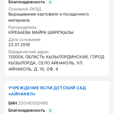
Благонадежность
0
Основной ОКЭД
Выращивание картофеля и посадочного
материала
Руководитель
КІРЕБАЕВА МАЙРА ШӘРІПҚЫЗЫ
Дата основания
22.01.2018
Юридический адрес
120004, ОБЛАСТЬ КЫЗЫЛОРДИНСКАЯ, ГОРОД
КЫЗЫЛОРДА, СЕЛО АЙНАКОЛЬ, УЛ.
АЙНАКОЛЬ, Д. 10, ОФ. 4
УЧРЕЖДЕНИЕ ЯСЛИ ДЕТСКИЙ САД
«АЙНАКӨЛ»
БИН
250140005490
Благонадежность
0