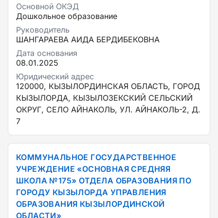
Основной ОКЭД
Дошкольное образование
Руководитель
ШАНГАРАЕВА АИДА БЕРДИБЕКОВНА
Дата основания
08.01.2025
Юридический адрес
120000, КЫЗЫЛОРДИНСКАЯ ОБЛАСТЬ, ГОРОД
КЫЗЫЛОРДА, КЫЗЫЛОЗЕКСКИЙ СЕЛЬСКИЙ
ОКРУГ, СЕЛО АЙНАКОЛЬ, УЛ. АЙНАКОЛЬ-2, Д.
7
КОММУНАЛЬНОЕ ГОСУДАРСТВЕННОЕ
УЧРЕЖДЕНИЕ «ОСНОВНАЯ СРЕДНЯЯ
ШКОЛА №175» ОТДЕЛА ОБРАЗОВАНИЯ ПО
ГОРОДУ КЫЗЫЛОРДА УПРАВЛЕНИЯ
ОБРАЗОВАНИЯ КЫЗЫЛОРДИНСКОЙ
ОБЛАСТИ»