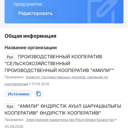
предприятия
Редактировать
Общая информация
Название организации
ПРОИЗВОДСТВЕННЫЙ КООПЕРАТИВ
Рус
"СЕЛЬСКОХОЗЯЙСТВЕННЫЙ
ПРОИЗВОДСТВЕННЫЙ КООПЕРАТИВ "АМИЛИ""
Проверено:
Комитет государственных доходов: сведения по
контрагентам
17.04.2026
Источники
"АМИЛИ" ӨНДІРІСТІК АУЫЛ ШАРУАШЫЛЫҒЫ
Қаз
КООПЕРАТИВІ" ӨНДІРІСТІК КООПЕРАТИВІ"
Проверено:
Электронное правительство Республики Казахстан
05.08.2026