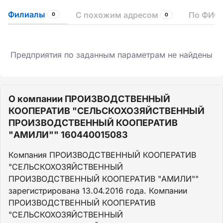
Филиалы
С похожим адресом
По ФИО 
0
0
Предприятия по заданным параметрам не найдены
О компании ПРОИЗВОДСТВЕННЫЙ
КООПЕРАТИВ "СЕЛЬСКОХОЗЯЙСТВЕННЫЙ
ПРОИЗВОДСТВЕННЫЙ КООПЕРАТИВ
"АМИЛИ"" 160440015083
Компания ПРОИЗВОДСТВЕННЫЙ КООПЕРАТИВ
"СЕЛЬСКОХОЗЯЙСТВЕННЫЙ
ПРОИЗВОДСТВЕННЫЙ КООПЕРАТИВ "АМИЛИ""
зарегистрирована 13.04.2016 года. Компании
ПРОИЗВОДСТВЕННЫЙ КООПЕРАТИВ
"СЕЛЬСКОХОЗЯЙСТВЕННЫЙ