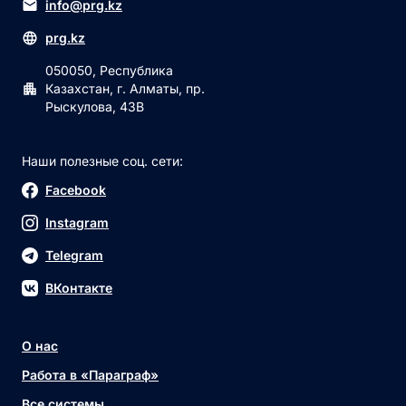
info@prg.kz
prg.kz
050050, Республика
Казахстан, г. Алматы, пр.
Рыскулова, 43В
Наши полезные соц. сети:
Facebook
Instagram
Telegram
ВКонтакте
О нас
Работа в «Параграф»
Все системы