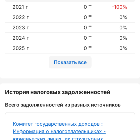
2021 г
0 ₸
-100%
2022 г
0 ₸
0%
2023 г
0 ₸
0%
2024 г
0 ₸
0%
2025 г
0 ₸
0%
Показать все
История налоговых задолженностей
Всего задолженностей из разных источников
Комитет государственных доходов :
Информация о налогоплательщиках -
юридических лицах, их структурных