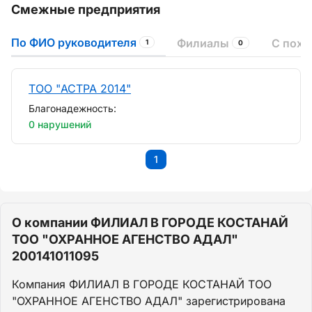
Смежные предприятия
По ФИО руководителя
Филиалы
С пох
1
0
ТОО "АСТРА 2014"
Благонадежность:
0 нарушений
1
О компании ФИЛИАЛ В ГОРОДЕ КОСТАНАЙ
ТОО "ОХРАННОЕ АГЕНСТВО АДАЛ"
200141011095
Компания ФИЛИАЛ В ГОРОДЕ КОСТАНАЙ ТОО
"ОХРАННОЕ АГЕНСТВО АДАЛ" зарегистрирована