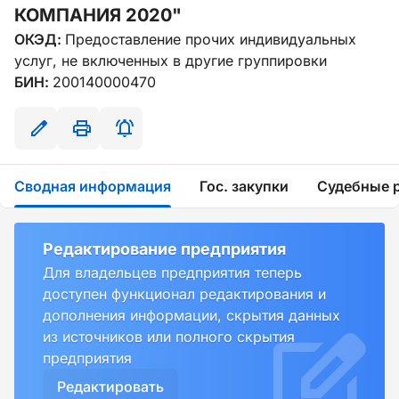
КОМПАНИЯ 2020"
ОКЭД:
Предоставление прочих индивидуальных
услуг, не включенных в другие группировки
БИН:
200140000470
Сводная информация
Гос. закупки
Судебные 
Редактирование предприятия
Для владельцев предприятия теперь
доступен функционал редактирования и
дополнения информации, скрытия данных
из источников или полного скрытия
предприятия
Редактировать