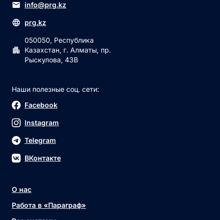
info@prg.kz
prg.kz
050050, Республика
Казахстан, г. Алматы, пр.
Рыскулова, 43В
Наши полезные соц. сети:
Facebook
Instagram
Telegram
ВКонтакте
О нас
Работа в «Параграф»