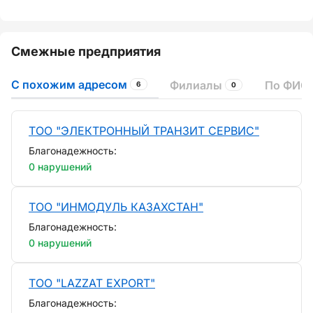
Смежные предприятия
С похожим адресом
Филиалы
По ФИО 
6
0
ТОО "ЭЛЕКТРОННЫЙ ТРАНЗИТ СЕРВИС"
Благонадежность:
0 нарушений
ТОО "ИНМОДУЛЬ КАЗАХСТАН"
Благонадежность:
0 нарушений
ТОО "LAZZAT EXPORT"
Благонадежность: