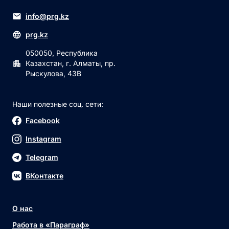
info@prg.kz
prg.kz
050050, Республика
Казахстан, г. Алматы, пр.
Рыскулова, 43В
Наши полезные соц. сети:
Facebook
Instagram
Telegram
ВКонтакте
О нас
Работа в «Параграф»