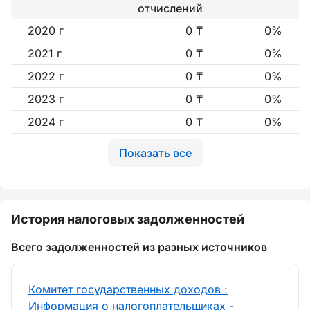
отчислений
2020 г
0 ₸
0%
2021 г
0 ₸
0%
2022 г
0 ₸
0%
2023 г
0 ₸
0%
2024 г
0 ₸
0%
Показать все
История налоговых задолженностей
Всего задолженностей из разных источников
Комитет государственных доходов :
Информация о налогоплательщиках -