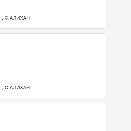
., С.АЛИХАН
., С.АЛИХАН