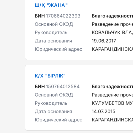
Ш/Қ "ЖАНА"
БИН
170664022393
Благонадежност
Основной ОКЭД
Разведение проче
Руководитель
КОВАЛЬЧУК ВЛА
Дата основания
19.06.2017
Юридический адрес
КАРАГАНДИНСКА
К/Х "БІРЛІК"
БИН
150764012584
Благонадежност
Основной ОКЭД
Разведение проче
Руководитель
КУЛУМБЕТОВ М
Дата основания
14.07.2015
Юридический адрес
КАРАГАНДИНСКА