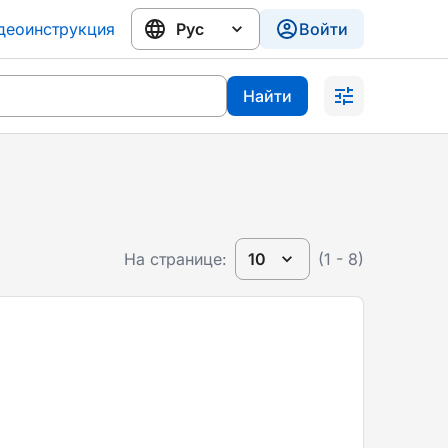
деоинструкция
Войти
Найти
На странице:
10
(1 - 8)