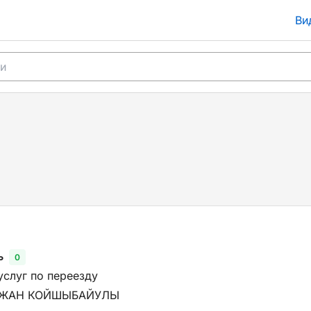
Ви
ь
0
услуг по переезду
ТЖАН КОЙШЫБАЙУЛЫ