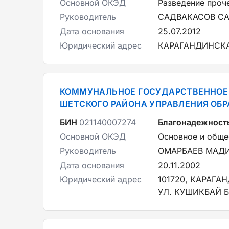
Основной ОКЭД
Разведение проче
Руководитель
САДВАКАСОВ С
Дата основания
25.07.2012
Юридический адрес
КАРАГАНДИНСКА
КОММУНАЛЬНОЕ ГОСУДАРСТВЕННОЕ 
ШЕТСКОГО РАЙОНА УПРАВЛЕНИЯ ОБ
БИН
021140007274
Благонадежност
Основной ОКЭД
Основное и обще
Руководитель
ОМАРБАЕВ МАДИ
Дата основания
20.11.2002
Юридический адрес
101720, КАРАГ
УЛ. КУШИКБАЙ Б