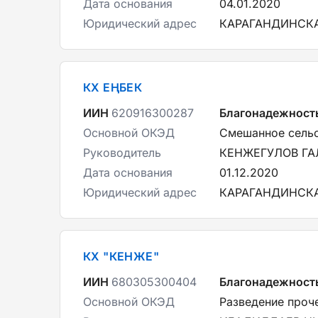
Дата основания
04.01.2020
Юридический адрес
КАРАГАНДИНСКА
КХ ЕҢБЕК
ИИН
620916300287
Благонадежност
Основной ОКЭД
Смешанное сельс
Руководитель
КЕНЖЕГУЛОВ Г
Дата основания
01.12.2020
Юридический адрес
КАРАГАНДИНСКА
КХ "КЕНЖЕ"
ИИН
680305300404
Благонадежност
Основной ОКЭД
Разведение проче