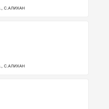
., С.АЛИХАН
., С.АЛИХАН