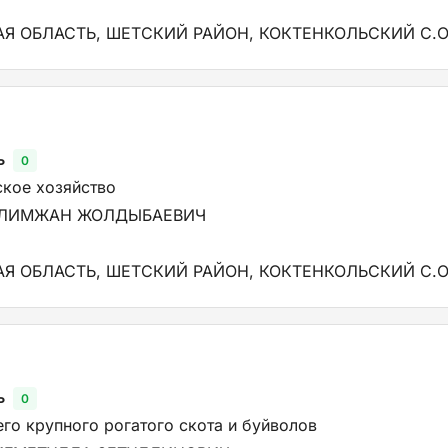
Я ОБЛАСТЬ, ШЕТСКИЙ РАЙОН, КОКТЕНКОЛЬСКИЙ С.О
ь
0
кое хозяйство
АЛИМЖАН ЖОЛДЫБАЕВИЧ
Я ОБЛАСТЬ, ШЕТСКИЙ РАЙОН, КОКТЕНКОЛЬСКИЙ С.О
ь
0
го крупного рогатого скота и буйволов