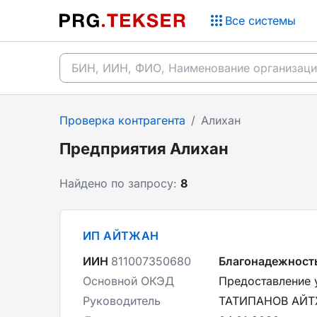
Все системы
Проверка контрагента
/
Алихан
Предприятия Алихан
Найдено по запросу:
8
ИП АЙТЖАН
ИИН
811007350680
Благонадежност
Основной ОКЭД
Предоставление 
Руководитель
ТАТИПАНОВ АЙ