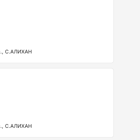
., С.АЛИХАН
., С.АЛИХАН