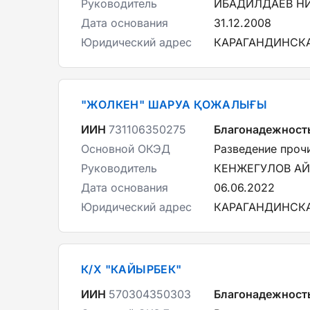
Руководитель
ИБАДИЛДАЕВ Н
Дата основания
31.12.2008
Юридический адрес
КАРАГАНДИНСКА
"ЖОЛКЕН" ШАРУА ҚОЖАЛЫҒЫ
ИИН
731106350275
Благонадежност
Основной ОКЭД
Разведение проч
Руководитель
КЕНЖЕГУЛОВ А
Дата основания
06.06.2022
Юридический адрес
КАРАГАНДИНСКА
К/Х "КАЙЫРБЕК"
ИИН
570304350303
Благонадежност