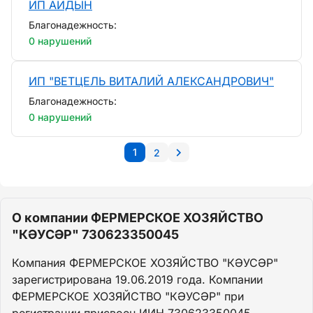
ИП АЙДЫН
Благонадежность:
0 нарушений
ИП "ВЕТЦЕЛЬ ВИТАЛИЙ АЛЕКСАНДРОВИЧ"
Благонадежность:
0 нарушений
1
2
О компании ФЕРМЕРСКОЕ ХОЗЯЙСТВО
"КӘУСӘР" 730623350045
Компания ФЕРМЕРСКОЕ ХОЗЯЙСТВО "КӘУСӘР"
зарегистрирована 19.06.2019 года. Компании
ФЕРМЕРСКОЕ ХОЗЯЙСТВО "КӘУСӘР" при
регистрации присвоен ИИН 730623350045.