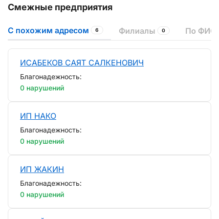
Смежные предприятия
С похожим адресом
Филиалы
По ФИО 
6
0
ИСАБЕКОВ САЯТ САЛКЕНОВИЧ
Благонадежность:
0 нарушений
ИП НАКО
Благонадежность:
0 нарушений
ИП ЖАКИН
Благонадежность:
0 нарушений