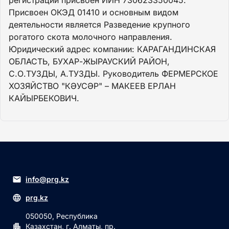
Присвоен ОКЭД 01410 и основным видом
деятельности является Разведение крупного
рогатого скота молочного направления.
Юридический адрес компании: КАРАГАНДИНСКАЯ
ОБЛАСТЬ, БУХАР-ЖЫРАУСКИЙ РАЙОН,
С.О.ТУЗДЫ, А.ТУЗДЫ. Руководитель ФЕРМЕРСКОЕ
ХОЗЯЙСТВО "КӘУСӘР" – МАКЕЕВ ЕРЛАН
КАЙЫРБЕКОВИЧ.
info@prg.kz
prg.kz
050050, Республика
Казахстан, г. Алматы, пр.