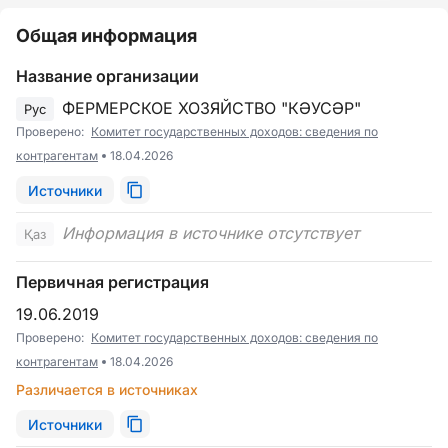
Общая информация
Название организации
ФЕРМЕРСКОЕ ХОЗЯЙСТВО "КӘУСӘР"
Рус
Проверено:
Комитет государственных доходов: сведения по
контрагентам
18.04.2026
Источники
Информация в источнике отсутствует
Қаз
Первичная регистрация
19.06.2019
Проверено:
Комитет государственных доходов: сведения по
контрагентам
18.04.2026
Различается в источниках
Источники