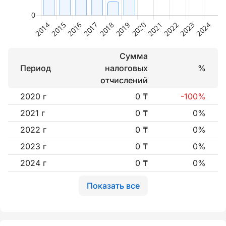
Сумма
Период
налоговых
%
отчислений
2020 г
0 ₸
-100%
2021 г
0 ₸
0%
2022 г
0 ₸
0%
2023 г
0 ₸
0%
2024 г
0 ₸
0%
Показать все