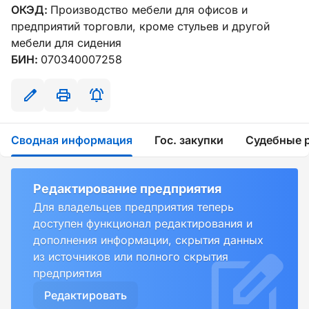
ОКЭД:
Производство мебели для офисов и
предприятий торговли, кроме стульев и другой
мебели для сидения
БИН:
070340007258
Сводная информация
Гос. закупки
Судебные 
Редактирование предприятия
Для владельцев предприятия теперь
доступен функционал редактирования и
дополнения информации, скрытия данных
из источников или полного скрытия
предприятия
Редактировать