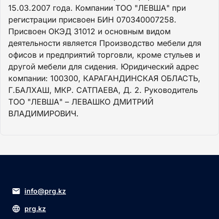
15.03.2007 года. Компании ТОО "ЛЕВША" при
регистрации присвоен БИН 070340007258.
Присвоен ОКЭД 31012 и основным видом
деятельности является Производство мебели для
офисов и предприятий торговли, кроме стульев и
другой мебели для сидения. Юридический адрес
компании: 100300, КАРАГАНДИНСКАЯ ОБЛАСТЬ,
Г.БАЛХАШ, МКР. САТПАЕВА, Д. 2. Руководитель
ТОО "ЛЕВША" – ЛЕВАШКО ДМИТРИЙ
ВЛАДИМИРОВИЧ.
info@prg.kz
prg.kz