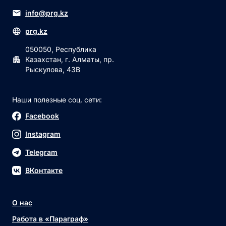
info@prg.kz
prg.kz
050050, Республика
Казахстан, г. Алматы, пр.
Рыскулова, 43В
Наши полезные соц. сети:
Facebook
Instagram
Telegram
ВКонтакте
О нас
Работа в «Параграф»