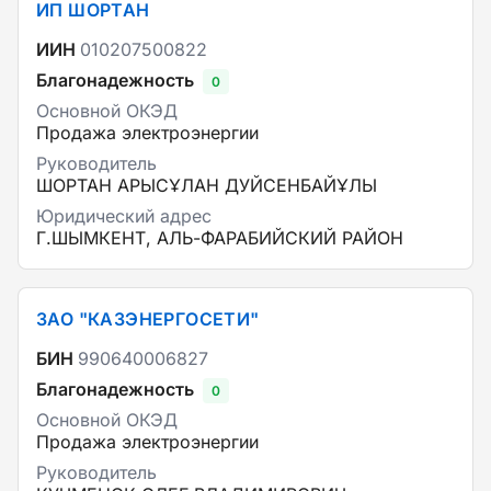
ИП ШОРТАН
ИИН
010207500822
Благонадежность
0
Основной ОКЭД
Продажа электроэнергии
Руководитель
ШОРТАН АРЫСҰЛАН ДУЙСЕНБАЙҰЛЫ
Юридический адрес
Г.ШЫМКЕНТ, АЛЬ-ФАРАБИЙСКИЙ РАЙОН
ЗАО "КАЗЭНЕРГОСЕТИ"
БИН
990640006827
Благонадежность
0
Основной ОКЭД
Продажа электроэнергии
Руководитель