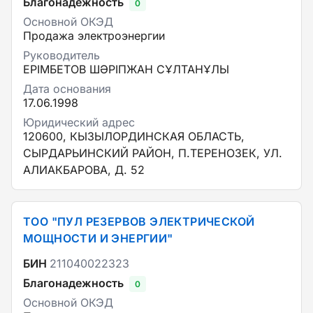
Благонадежность
0
Основной ОКЭД
Продажа электроэнергии
Руководитель
ЕРІМБЕТОВ ШӘРІПЖАН СҰЛТАНҰЛЫ
Дата основания
17.06.1998
Юридический адрес
120600, КЫЗЫЛОРДИНСКАЯ ОБЛАСТЬ,
СЫРДАРЬИНСКИЙ РАЙОН, П.ТЕРЕНОЗЕК, УЛ.
АЛИАКБАРОВА, Д. 52
ТОО "ПУЛ РЕЗЕРВОВ ЭЛЕКТРИЧЕСКОЙ
МОЩНОСТИ И ЭНЕРГИИ"
БИН
211040022323
Благонадежность
0
Основной ОКЭД