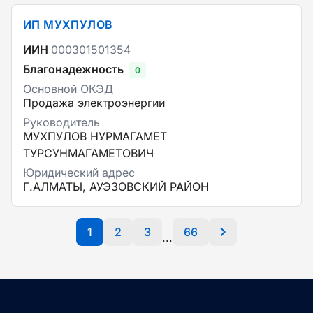
ИП МУХПУЛОВ
ИИН
000301501354
Благонадежность
0
Основной ОКЭД
Продажа электроэнергии
Руководитель
МУХПУЛОВ НУРМАГАМЕТ
ТУРСУНМАГАМЕТОВИЧ
Юридический адрес
Г.АЛМАТЫ, АУЭЗОВСКИЙ РАЙОН
1
2
3
66
...