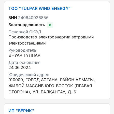
ТОО "TULPAR WIND ENERGY"
БИН
240640026856
Благонадежность
0
Основной ОКЭД
Производство электроэнергии ветровыми
электростанциями
Руководитель
ӘНУАР ТҰЛПАР
Дата основания
24.06.2024
Юридический адрес
010000, ГОРОД АСТАНА, РАЙОН АЛМАТЫ,
ЖИЛОЙ МАССИВ ЮГО-ВОСТОК (ПРАВАЯ
СТОРОНА), УЛ. БАЛҚАНТАУ, Д. 6
ИП "БЕРИК"