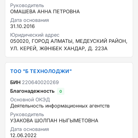
Руководитель
ОМАШЕВА АННА ПЕТРОВНА
Дата основания
31.10.2016
Юридический адрес
050020, ГОРОД АЛМАТЫ, МЕДЕУСКИЙ РАЙОН,
УЛ. КЕРЕЙ, ЖӘНІБЕК ХАНДАР, Д. 223А
ТОО "Б ТЕХНОЛОДЖИ"
БИН
220640020269
Благонадежность
0
Основной ОКЭД
Деятельность информационных агентств
Руководитель
УЗАКОВА ШОЛПАН НЫГЫМЕТОВНА
Дата основания
12.06.2022