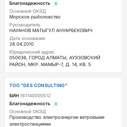
Благонадежность
0
Основной ОКЭД
Морское рыболовство
Руководитель
НАУАНОВ МАТЫГУЛ АНУАРБЕКОВИЧ
Дата основания
28.04.2010
Юридический адрес
050036, ГОРОД АЛМАТЫ, АУЭЗОВСКИЙ
РАЙОН, МКР. МАМЫР-7, Д. 14, КВ. 5
ТОО "DЕS СОNSULTING"
БИН
161140000512
Благонадежность
0
Основной ОКЭД
Производство электроэнергии ветровыми
электростанциями