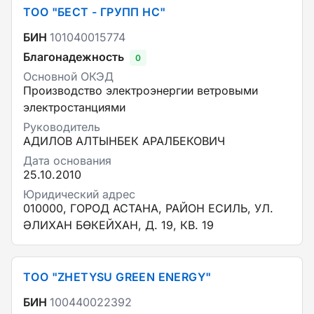
ТОО "БЕСТ - ГРУПП НС"
БИН
101040015774
Благонадежность
0
Основной ОКЭД
Производство электроэнергии ветровыми
электростанциями
Руководитель
АДИЛОВ АЛТЫНБЕК АРАЛБЕКОВИЧ
Дата основания
25.10.2010
Юридический адрес
010000, ГОРОД АСТАНА, РАЙОН ЕСИЛЬ, УЛ.
ӘЛИХАН БӨКЕЙХАН, Д. 19, КВ. 19
ТОО "ZHETYSU GREEN ENERGY"
БИН
100440022392