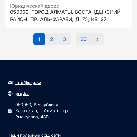
Юридический адрес
050060, ГОРОД АЛМАТЫ, БОСТАНДЫКСКИЙ
РАЙОН, ПР. АЛЬ-ФАРАБИ, Д. 75, КВ. 27
1
2
3
26
...
info@prg.kz
prg.kz
050050, Республика
Казахстан, г. Алматы, пр.
Рыскулова, 43В
Наши полезные соц. сети: