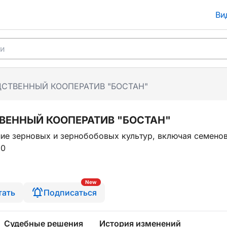
Ви
СТВЕННЫЙ КООПЕРАТИВ "БОСТАН"
ВЕННЫЙ КООПЕРАТИВ "БОСТАН"
ие зерновых и зернобобовых культур, включая семено
90
New
тать
Подписаться
Судебные решения
История изменений