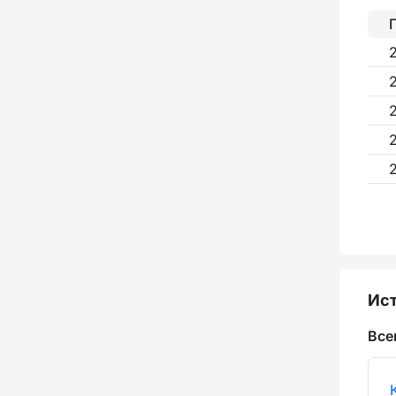
Ист
Все