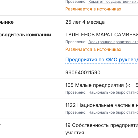
Проверено:
Комитет государственных 
Различается в источниках
рынке
25 лет 4 месяца
оводитель компании
ТУЛЕГЕНОВ МАРАТ САМИЕВ
Проверено:
Электронное правительст
Различается в источниках
Предприятия по ФИО руково
Н
960640011590
П
105 Малые предприятия (<= 5)
Проверено:
Национальное бюро стати
1122 Национальные частные
Проверено:
Национальное бюро стати
С
19 Собственность предприятий без государственного и иностранного
участия