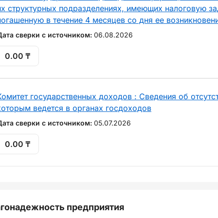
их структурных подразделениях, имеющих налоговую за
погашенную в течение 4 месяцев со дня ее возникновен
Дата сверки с источником:
06.08.2026
0.00 ₸
Комитет государственных доходов : Сведения об отсутст
которым ведется в органах госдоходов
Дата сверки с источником:
05.07.2026
0.00 ₸
гонадежность предприятия