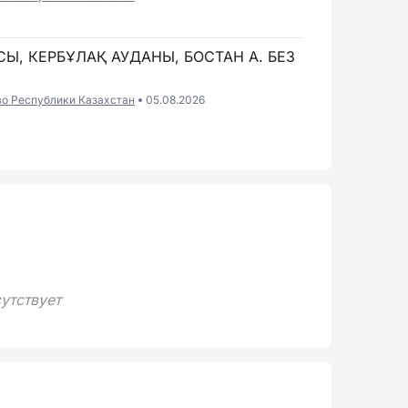
СЫ, КЕРБҰЛАҚ АУДАНЫ, БОСТАН А. БЕЗ
во Республики Казахстан
05.08.2026
утствует