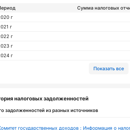
Период
Сумма налоговых отч
2020 г
2021 г
2022 г
2023 г
2024 г
Показать все
ория налоговых задолженностей
го задолженностей из разных источников
Комитет государственных доходов : Информация о нало