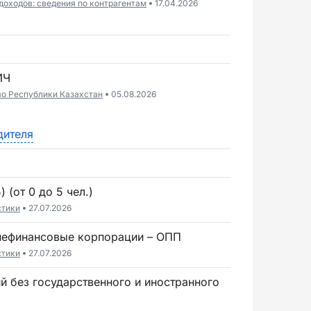
доходов: сведения по контрагентам
17.04.2026
ИЧ
во Республики Казахстан
05.08.2026
дителя
 (от 0 до 5 чел.)
стики
27.07.2026
 нефинансовые корпорации – ОПП
стики
27.07.2026