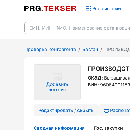
Все системы
Проверка контрагента
/
Бостан
/
ПРОИЗВОД
ПРОИЗВОДСТ
ОКЭД:
Выращиван
Добавить
БИН:
9606400115
логотип
Редактировать / скрыть
Распеча
Сводная информация
Гос. закупки