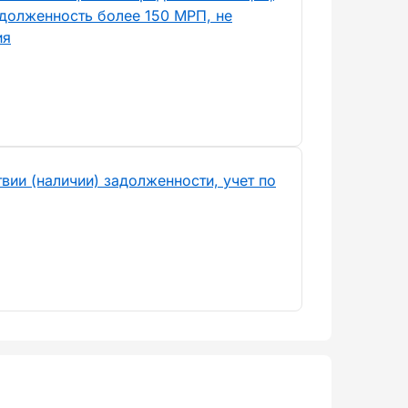
долженность более 150 МРП, не
ия
вии (наличии) задолженности, учет по