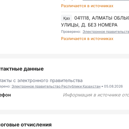
Различается в источниках
041118, АЛМАТЫ ОБЛЫ
Қаз
УЛИЦЫ, Д. БЕЗ НОМЕРА
Проверено:
Электронное правительст
Различается в источниках
нтактные данные
такты с электронного правительства
ерено:
Электронное правительство Республики Казахстан
05.08.2026
ефон
Информация в источнике отс
оговые отчисления