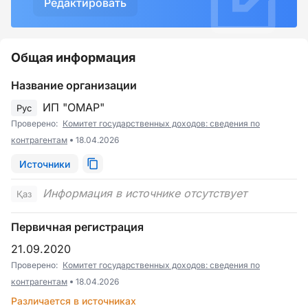
Редактировать
Общая информация
Название организации
ИП "ОМАР"
Рус
Проверено:
Комитет государственных доходов: сведения по
контрагентам
18.04.2026
Источники
Информация в источнике отсутствует
Қаз
Первичная регистрация
21.09.2020
Проверено:
Комитет государственных доходов: сведения по
контрагентам
18.04.2026
Различается в источниках