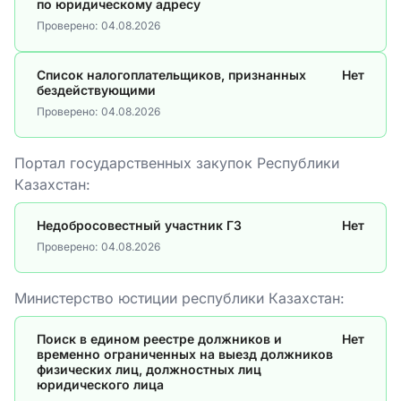
по юридическому адресу
Проверено:
04.08.2026
Список налогоплательщиков, признанных
Нет
бездействующими
Проверено:
04.08.2026
Портал государственных закупок Республики
Казахстан:
Недобросовестный участник ГЗ
Нет
Проверено:
04.08.2026
Министерство юстиции республики Казахстан:
Поиск в едином реестре должников и
Нет
временно ограниченных на выезд должников
физических лиц, должностных лиц
юридического лица