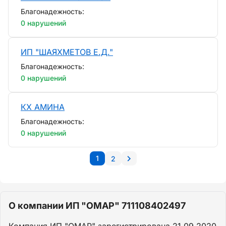
Благонадежность:
0 нарушений
ИП "ШАЯХМЕТОВ Е.Д."
Благонадежность:
0 нарушений
КХ АМИНА
Благонадежность:
0 нарушений
1
2
О компании ИП "ОМАР" 711108402497
Компания ИП "ОМАР" зарегистрирована 21.09.2020