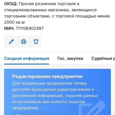
ОКЭД:
Прочая розничная торговля в
специализированных магазинах, являющихся
торговыми объектами, с торговой площадью менее
2000 кв.м
ИИН:
711108402497
Сводная информация
Гос. закупки
Судебные 
Редактирование предприятия
Для владельцев предприятия теперь
доступен функционал редактирования и
дополнения информации, скрытия данных
из источников или полного скрытия
предприятия