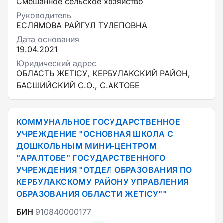
Смешанное сельское хозяйство
Руководитель
ЕСЛЯМОВА РАЙГУЛ ТУЛЕПОВНА
Дата основания
19.04.2021
Юридический адрес
ОБЛАСТЬ ЖЕТІСУ, КЕРБУЛАКСКИЙ РАЙОН,
БАСШИЙСКИЙ С.О., С.АКТОБЕ
КОММУНАЛЬНОЕ ГОСУДАРСТВЕННОЕ
УЧРЕЖДЕНИЕ "ОСНОВНАЯ ШКОЛА С
ДОШКОЛЬНЫМ МИНИ-ЦЕНТРОМ
"АРАЛТОБЕ" ГОСУДАРСТВЕННОГО
УЧРЕЖДЕНИЯ "ОТДЕЛ ОБРАЗОВАНИЯ ПО
КЕРБУЛАКСКОМУ РАЙОНУ УПРАВЛЕНИЯ
ОБРАЗОВАНИЯ ОБЛАСТИ ЖЕТІСУ""
БИН
910840000177