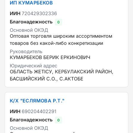
ИП КУМАРБЕКОВ
ИИН
720429302336
Благонадежность
0
Основной ОКЭД
Оптовая торговля широким ассортиментом
товаров без какой-либо конкретизации
Руководитель
КУМАРБЕКОВ БЕРИК ЕРКИНОВИЧ
Юридический адрес
ОБЛАСТЬ ЖЕТІСУ, КЕРБУЛАКСКИЙ РАЙОН,
БАСШИЙСКИЙ С.О., С.АКТОБЕ
К/Х "ЕСЛЯМОВА Р.Т."
ИИН
690204402291
Благонадежность
0
Основной ОКЭД