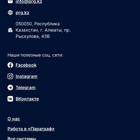
info@prg.kz
prg.kz
050050, Республика
Казахстан, г. Алматы, пр.
Рыскулова, 43В
Наши полезные соц. сети:
Facebook
Instagram
Telegram
ВКонтакте
О нас
Работа в «Параграф»
Все системы