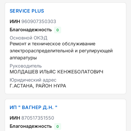
SERVICE PLUS
ИИН
960907350303
Благонадежность
0
Основной ОКЭД
Ремонт и техническое обслуживание
электрораспределительной и регулирующей
аппаратуры
Руководитель
МОЛДАШЕВ ИЛЬЯС КЕНЖЕБОЛАТОВИЧ
Юридический адрес
Г.АСТАНА, РАЙОН НҰРА
ИП " ВАГНЕР Д.Н. "
ИИН
870517351550
Благонадежность
0