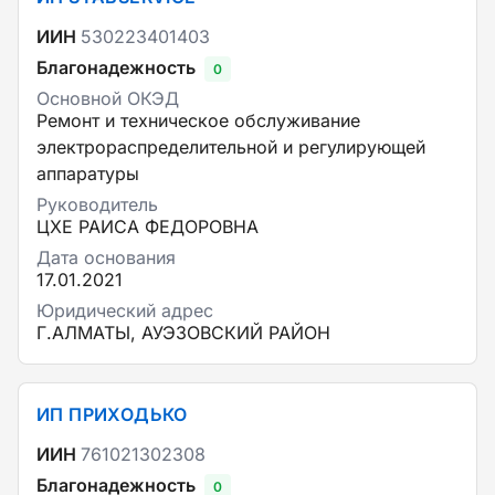
ИИН
530223401403
Благонадежность
0
Основной ОКЭД
Ремонт и техническое обслуживание
электрораспределительной и регулирующей
аппаратуры
Руководитель
ЦХЕ РАИСА ФЕДОРОВНА
Дата основания
17.01.2021
Юридический адрес
Г.АЛМАТЫ, АУЭЗОВСКИЙ РАЙОН
ИП ПРИХОДЬКО
ИИН
761021302308
Благонадежность
0