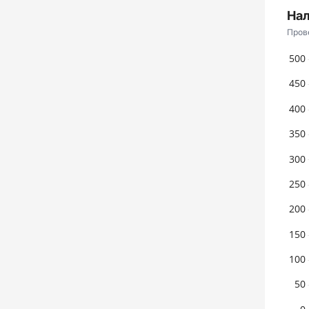
Нал
Пров