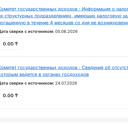
Комитет государственных доходов : Информация о нало
их структурных подразделениях, имеющих налоговую за
погашенную в течение 4 месяцев со дня ее возникновен
Дата сверки с источником:
05.08.2026
0.00 ₸
Комитет государственных доходов : Сведения об отсутст
которым ведется в органах госдоходов
Дата сверки с источником:
24.07.2026
0.00 ₸