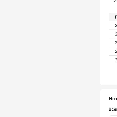
Ист
Все