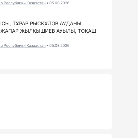
во Республики Казахстан
05.08.2026
ЫСЫ, ТҰРАР РЫСҚҰЛОВ АУДАНЫ,
ӘБЖАПАР ЖЫЛҚЫШИЕВ АУЫЛЫ, ТОҚАШ
во Республики Казахстан
05.08.2026