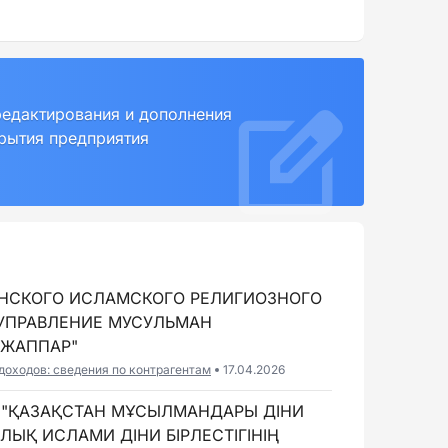
редактирования и дополнения
крытия предприятия
НСКОГО ИСЛАМСКОГО РЕЛИГИОЗНОГО
УПРАВЛЕНИЕ МУСУЛЬМАН
ІЖАППАР"
доходов: сведения по контрагентам
17.04.2026
І "ҚАЗАҚСТАН МҰСЫЛМАНДАРЫ ДІНИ
ЫҚ ИСЛАМИ ДІНИ БІРЛЕСТІГІНІҢ