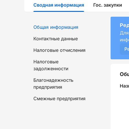
Сводная информация
Гос. закупки
Ред
Общая информация
Для
Контактные данные
инф
Р
Налоговые отчисления
Налоговые
задолженности
Об
Благонадежность
Наз
предприятия
Смежные предприятия