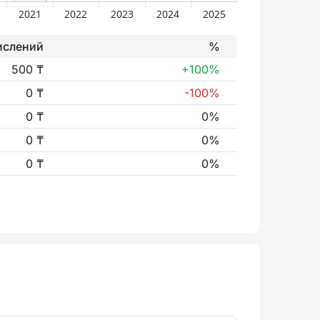
ислений
%
500 ₸
+100%
0 ₸
-100%
0 ₸
0%
0 ₸
0%
0 ₸
0%