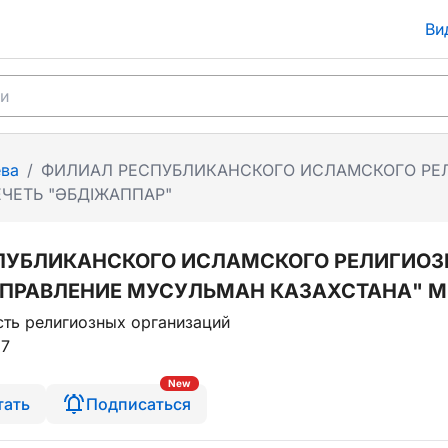
Ви
ва
/
ФИЛИАЛ РЕСПУБЛИКАНСКОГО ИСЛАМСКОГО РЕ
ЧЕТЬ "ӘБДІЖАППАР"
ПУБЛИКАНСКОГО ИСЛАМСКОГО РЕЛИГИОЗ
УПРАВЛЕНИЕ МУСУЛЬМАН КАЗАХСТАНА" М
ть религиозных организаций
17
New
тать
Подписаться