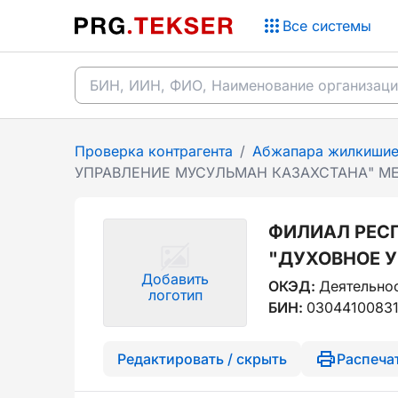
Все системы
Проверка контрагента
/
Абжапара жилкишие
УПРАВЛЕНИЕ МУСУЛЬМАН КАЗАХСТАНА" МЕ
ФИЛИАЛ РЕС
"ДУХОВНОЕ 
Добавить
ОКЭД:
Деятельнос
логотип
БИН:
0304410083
Редактировать / скрыть
Распеча