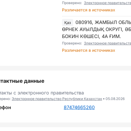
Проверено:
Электронное правительст
Различается в источниках
080916, ЖАМБЫЛ ОБЛ
Қаз
ӨРНЕК АУЫЛДЫҚ ОКРУГІ, 
БОКИН КӨШЕСІ, 4А ҒИМ.
Проверено:
Электронное правительст
Различается в источниках
нтактные данные
такты с электронного правительства
ерено:
Электронное правительство Республики Казахстан
05.08.2026
ефон
87474665260