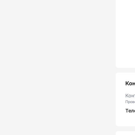
Ко
Кон
Пров
Тел