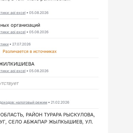
ики: api excel
05.08.2026
зных организаций
ики: api excel
05.08.2026
стики
27.07.2026
6
Различается в источниках
А ЖИЛКИШИЕВА
ики: api excel
05.08.2026
утствует
доходов: налоговый режим
21.02.2026
ОБЛАСТЬ, РАЙОН ТУРАРА РЫСКУЛОВА,
УГ, СЕЛО АБЖАПАР ЖЫЛКЫШИЕВ, УЛ.