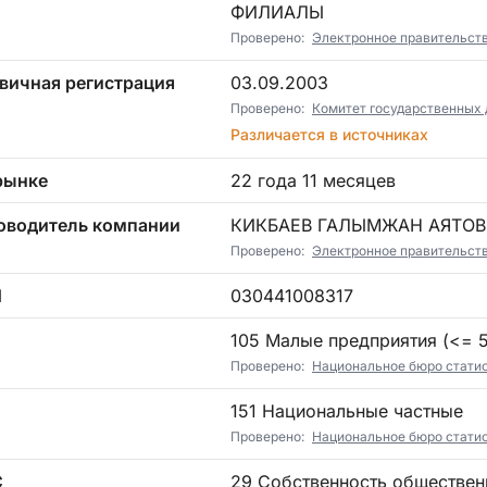
ФИЛИАЛЫ
Проверено:
Электронное правительст
вичная регистрация
03.09.2003
Проверено:
Комитет государственных 
Различается в источниках
рынке
22 года 11 месяцев
оводитель компании
КИКБАЕВ ГАЛЫМЖАН АЯТО
Проверено:
Электронное правительст
Н
030441008317
П
105 Малые предприятия (<= 5)
Проверено:
Национальное бюро статист
151 Национальные частные
Проверено:
Национальное бюро статист
С
29 Собственность общественных, в том числе религиозных