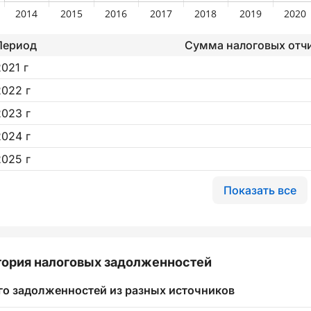
Период
Сумма налоговых отч
2021 г
2022 г
2023 г
2024 г
2025 г
Показать все
ория налоговых задолженностей
го задолженностей из разных источников