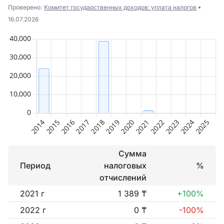
Проверено:
Комитет государственных доходов: уплата налогов
16.07.2026
Сумма
Период
налоговых
%
отчислений
2021 г
1 389 ₸
+100%
2022 г
0 ₸
-100%