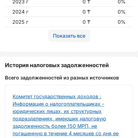
2023 г
0 ₸
0%
2024 г
0 ₸
0%
2025 г
0 ₸
0%
Показать все
История налоговых задолженностей
Всего задолженностей из разных источников
Комитет государственных доходов :
Информация о налогоплательщиках -
юридических лицах, их структурных
подразделениях, имеющих налоговую
задолженность более 150 МРП, не
погашенную в течение 4 месяцев со дня ее