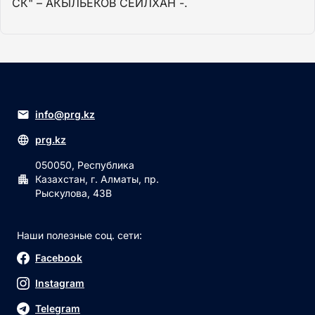
СК" – АКЫЛБЕКОВ СЕЙЛХАН -.
info@prg.kz
prg.kz
050050, Республика
Казахстан, г. Алматы, пр.
Рыскулова, 43В
Наши полезные соц. сети:
Facebook
Instagram
Telegram