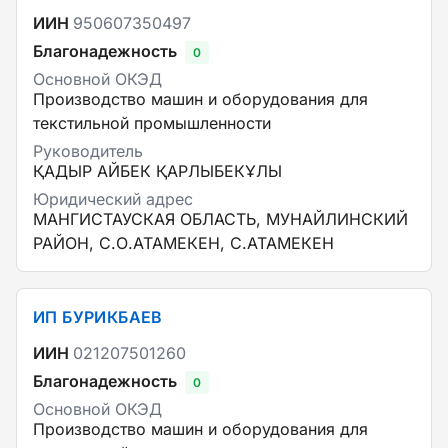
ИИН
950607350497
Благонадежность
0
Основной ОКЭД
Производство машин и оборудования для
текстильной промышленности
Руководитель
ҚАДЫР АЙБЕК ҚАРЛЫБЕКҰЛЫ
Юридический адрес
МАНГИСТАУСКАЯ ОБЛАСТЬ, МУНАЙЛИНСКИЙ
РАЙОН, С.О.АТАМЕКЕН, С.АТАМЕКЕН
ИП БУРИКБАЕВ
ИИН
021207501260
Благонадежность
0
Основной ОКЭД
Производство машин и оборудования для