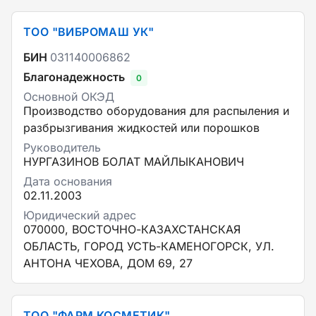
ТОО "ВИБРОМАШ УК"
БИН
031140006862
Благонадежность
0
Основной ОКЭД
Производство оборудования для распыления и
разбрызгивания жидкостей или порошков
Руководитель
НУРГАЗИНОВ БОЛАТ МАЙЛЫКАНОВИЧ
Дата основания
02.11.2003
Юридический адрес
070000, ВОСТОЧНО-КАЗАХСТАНСКАЯ
ОБЛАСТЬ, ГОРОД УСТЬ-КАМЕНОГОРСК, УЛ.
АНТОНА ЧЕХОВА, ДОМ 69, 27
ТОО "ФАРМ КОСМЕТИК"