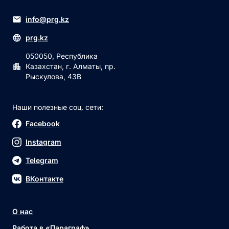
info@prg.kz
prg.kz
050050, Республика
Казахстан, г. Алматы, пр.
Рыскулова, 43В
Наши полезные соц. сети:
Facebook
Instagram
Telegram
ВКонтакте
О нас
Работа в «Параграф»