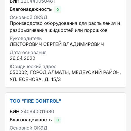
БИН
220440050481
Благонадежность
0
Основной ОКЭД
Производство оборудования для распыления и
разбрызгивания жидкостей или порошков
Руководитель
ЛЕКТОРОВИЧ СЕРГЕЙ ВЛАДИМИРОВИЧ
Дата основания
26.04.2022
Юридический адрес
050002, ГОРОД АЛМАТЫ, МЕДЕУСКИЙ РАЙОН,
УЛ. ЕСЕНОВА, Д. 15/3
ТОО "FIRE CONTROL"
БИН
240940011680
Благонадежность
0
Основной ОКЭД