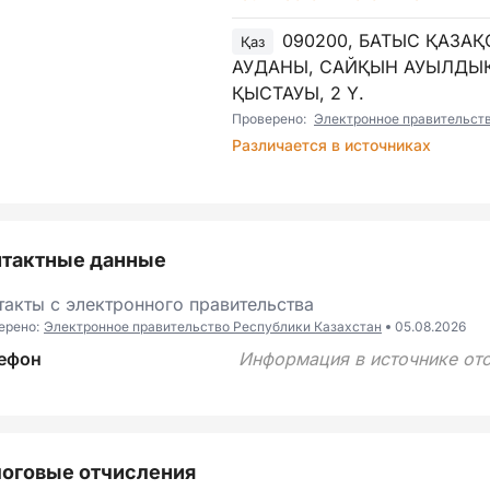
090200, БАТЫС ҚАЗА
Қаз
АУДАНЫ, САЙҚЫН АУЫЛДЫҚ
ҚЫСТАУЫ, 2 Ү.
Проверено:
Электронное правительст
Различается в источниках
нтактные данные
такты с электронного правительства
ерено:
Электронное правительство Республики Казахстан
05.08.2026
ефон
Информация в источнике отс
оговые отчисления