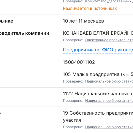
Проверено:
Комитет государственных 
Различается в источниках
рынке
10 лет 11 месяцев
оводитель компании
КОНАКБАЕВ ЕЛТАЙ ЕРСАЙН
Проверено:
Электронное правительст
Предприятия по ФИО руково
Н
150840011102
П
105 Малые предприятия (<= 5)
Проверено:
Национальное бюро стати
1122 Национальные частные
Проверено:
Национальное бюро стати
С
19 Собственность предприятий без государственного и иностранного
участия
Проверено:
Национальное бюро стати