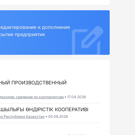
редактирования и дополнения
крытия предприятия
НЫЙ ПРОИЗВОДСТВЕННЫЙ
доходов: сведения по контрагентам
17.04.2026
АШЫЛЫҒЫ ӨНДІРІСТІК КООПЕРАТИВІ
во Республики Казахстан
05.08.2026