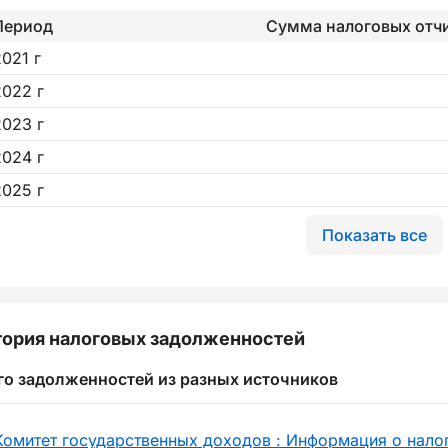
Период
Сумма налоговых отч
2021 г
2022 г
2023 г
2024 г
2025 г
Показать все
ория налоговых задолженностей
го задолженностей из разных источников
Комитет государственных доходов : Информация о нало