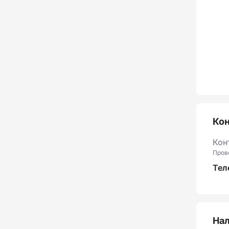
Ко
Кон
Пров
Тел
Нал