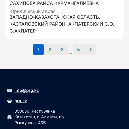
САХИПОВА РАЙСА КУРМАНГАЛИЕВНА
Юридический адрес
ЗАПАДНО-КАЗАХСТАНСКАЯ ОБЛАСТЬ,
КАЗТАЛОВСКИЙ РАЙОН, АКПАТЕРСКИЙ С.О.,
С.АКПАТЕР
1
2
3
5
...
info@prg.kz
prg.kz
050050, Республика
Казахстан, г. Алматы, пр.
Рыскулова, 43В