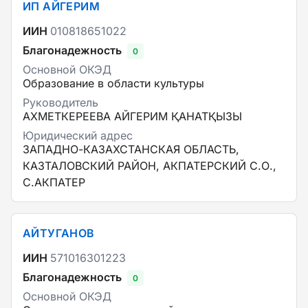
ИП АЙГЕРИМ
ИИН
010818651022
Благонадежность
0
Основной ОКЭД
Образование в области культуры
Руководитель
АХМЕТКЕРЕЕВА АЙГЕРИМ ҚАНАТҚЫЗЫ
Юридический адрес
ЗАПАДНО-КАЗАХСТАНСКАЯ ОБЛАСТЬ,
КАЗТАЛОВСКИЙ РАЙОН, АКПАТЕРСКИЙ С.О.,
С.АКПАТЕР
АЙТУГАНОВ
ИИН
571016301223
Благонадежность
0
Основной ОКЭД