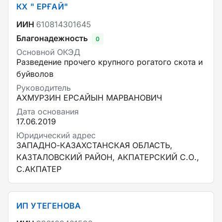
КХ " ЕРҒАЙ"
ИИН
610814301645
Благонадежность
0
Основной ОКЭД
Разведение прочего крупного рогатого скота и
буйволов
Руководитель
АХМУРЗИН ЕРСАЙЫН МАРВАНОВИЧ
Дата основания
17.06.2019
Юридический адрес
ЗАПАДНО-КАЗАХСТАНСКАЯ ОБЛАСТЬ,
КАЗТАЛОВСКИЙ РАЙОН, АКПАТЕРСКИЙ С.О.,
С.АКПАТЕР
ИП УТЕГЕНОВА