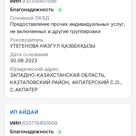
ИИН
930109401596
Благонадежность
0
Основной ОКЭД
Предоставление прочих индивидуальных услуг,
не включенных в другие группировки
Руководитель
УТЕГЕНОВА НАЗГҮЛ ҚАЗБЕКҚЫЗЫ
Дата основания
30.08.2023
Юридический адрес
ЗАПАДНО-КАЗАХСТАНСКАЯ ОБЛАСТЬ,
КАЗТАЛОВСКИЙ РАЙОН, АКПАТЕРСКИЙ С.О.,
С.АКПАТЕР
ИП АЙДАЙ
ИИН
620719400609
Благонадежность
0