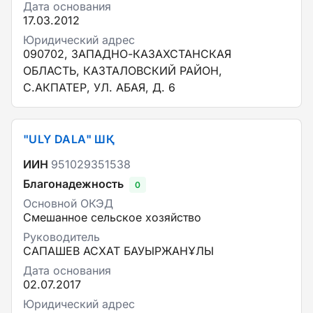
Дата основания
17.03.2012
Юридический адрес
090702, ЗАПАДНО-КАЗАХСТАНСКАЯ
ОБЛАСТЬ, КАЗТАЛОВСКИЙ РАЙОН,
С.АКПАТЕР, УЛ. АБАЯ, Д. 6
"ULY DALA" ШҚ
ИИН
951029351538
Благонадежность
0
Основной ОКЭД
Смешанное сельское хозяйство
Руководитель
САПАШЕВ АСХАТ БАУЫРЖАНҰЛЫ
Дата основания
02.07.2017
Юридический адрес