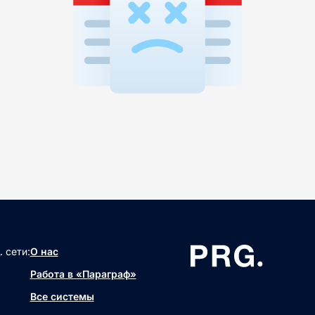
 сети:
О нас
Работа в «Параграф»
Все системы