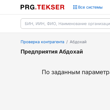
Все системы
Проверка контрагента
/
Абдохай
Предприятия Абдохай
По заданным параметра