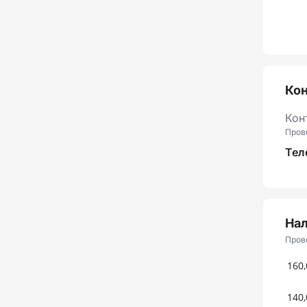
Ко
Кон
Пров
Тел
Нал
Пров