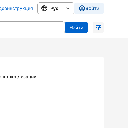
деоинструкция
Войти
Найти
о конкретизации