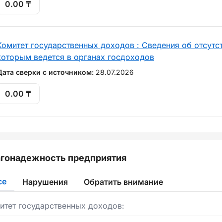
0.00 ₸
Комитет государственных доходов : Сведения об отсутст
которым ведется в органах госдоходов
Дата сверки с источником:
28.07.2026
0.00 ₸
гонадежность предприятия
се
Нарушения
Обратить внимание
итет государственных доходов: