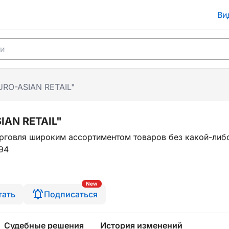
Ви
URO-ASIAN RETAIL"
IAN RETAIL"
рговля широким ассортиментом товаров без какой-либ
94
New
тать
Подписаться
Судебные решения
История изменений