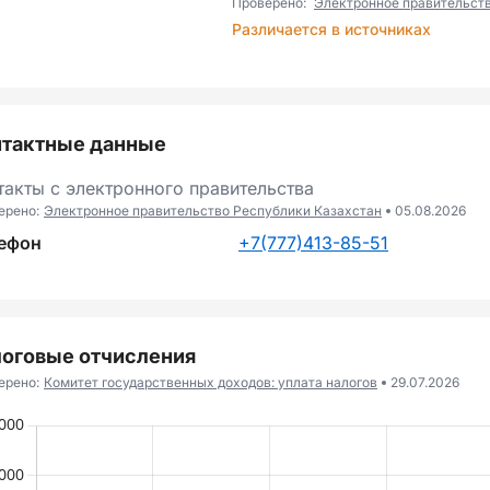
Проверено:
Электронное правительст
Различается в источниках
нтактные данные
такты с электронного правительства
ерено:
Электронное правительство Республики Казахстан
05.08.2026
ефон
+7(777)413-85-51
оговые отчисления
ерено:
Комитет государственных доходов: уплата налогов
29.07.2026