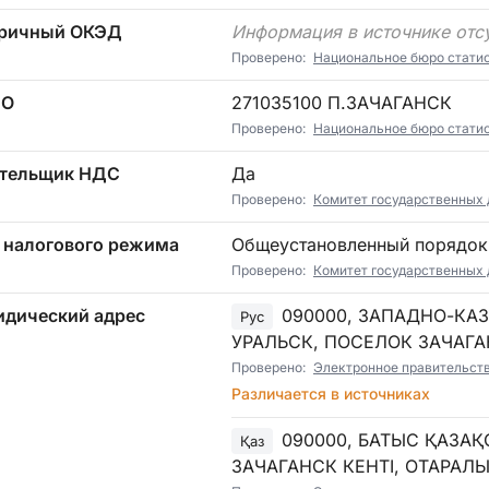
ричный ОКЭД
Информация в источнике отс
Проверено:
Национальное бюро стати
ТО
271035100 П.ЗАЧАГАНСК
Проверено:
Национальное бюро стати
тельщик НДС
Да
Проверено:
Комитет государственных
 налогового режима
Общеустановленный порядок
Проверено:
Комитет государственных 
дический адрес
090000, ЗАПАДНО-КА
Рус
УРАЛЬСК, ПОСЕЛОК ЗАЧАГАН
Проверено:
Электронное правительст
Различается в источниках
090000, БАТЫС ҚАЗА
Қаз
ЗАЧАГАНСК КЕНТІ, ОТАРАЛЫ 