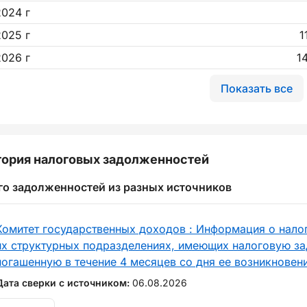
2024 г
2025 г
1
2026 г
1
Показать все
ория налоговых задолженностей
го задолженностей из разных источников
Комитет государственных доходов : Информация о нало
их структурных подразделениях, имеющих налоговую за
погашенную в течение 4 месяцев со дня ее возникновен
Дата сверки с источником:
06.08.2026