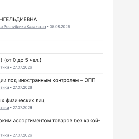
АНГЕЛЬДИЕВНА
во Республики Казахстан
05.08.2026
 (от 0 до 5 чел.)
стики
27.07.2026
ции под иностранным контролем – ОПП
стики
27.07.2026
ых физических лиц
стики
27.07.2026
стики
27.07.2026