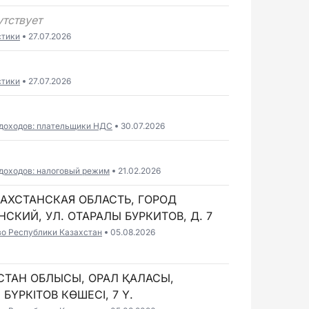
утствует
стики
27.07.2026
стики
27.07.2026
 доходов: плательщики НДС
30.07.2026
доходов: налоговый режим
21.02.2026
ЗАХСТАНСКАЯ ОБЛАСТЬ, ГОРОД
СКИЙ, УЛ. ОТАРАЛЫ БУРКИТОВ, Д. 7
во Республики Казахстан
05.08.2026
ҚСТАН ОБЛЫСЫ, ОРАЛ ҚАЛАСЫ,
БҮРКІТОВ КӨШЕСІ, 7 Ү.