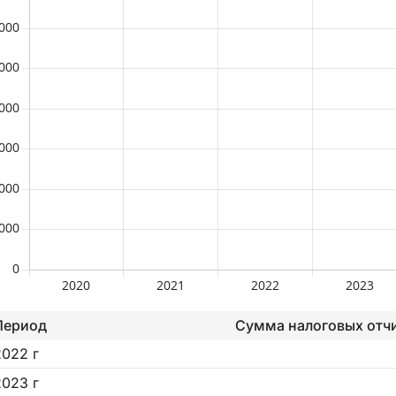
Период
Сумма налоговых отч
2022 г
2023 г