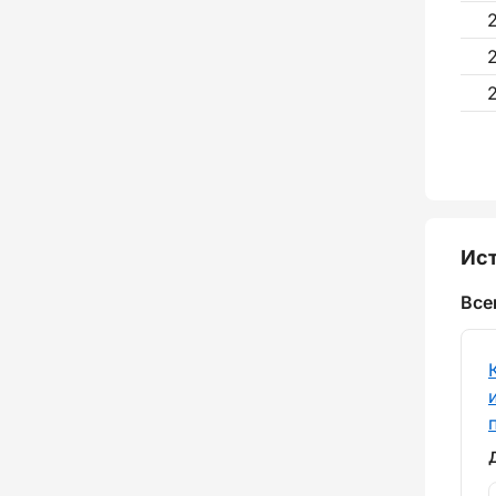
Ист
Все