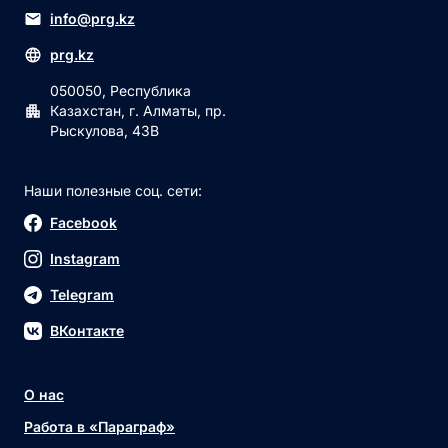
info@prg.kz
prg.kz
050050, Республика
Казахстан, г. Алматы, пр.
Рыскулова, 43В
Наши полезные соц. сети:
Facebook
Instagram
Telegram
ВКонтакте
О нас
Работа в «Параграф»