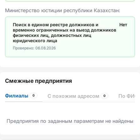
Министерство юстиции республики Казахстан:
Поиск в едином реестре должников и
Нет
временно ограниченных на выезд должников
физических лиц, должностных лиц
юридического лица
Проверено:
06.08.2026
Смежные предприятия
Филиалы
С похожим адресом
По ФИО 
0
0
Предприятия по заданным параметрам не найдены