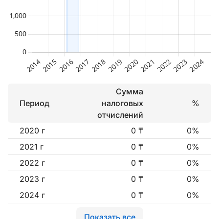
Сумма
Период
налоговых
%
отчислений
2020 г
0 ₸
0%
2021 г
0 ₸
0%
2022 г
0 ₸
0%
2023 г
0 ₸
0%
2024 г
0 ₸
0%
Показать все