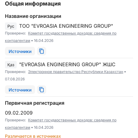
Общая информация
Название организации
ТОО "EVROASIA ENGINEERING GROUP"
Рус
Проверено:
Комитет государственных доходов: сведения по
контрагентам
16.04.2026
Источники
"EVROASIA ENGINEERING GROUP" ЖШС
Қаз
Проверено:
Электронное правительство Республики Казахстан
07.08.2026
Источники
Первичная регистрация
09.02.2009
Проверено:
Комитет государственных доходов: сведения по
контрагентам
16.04.2026
Различается в источниках