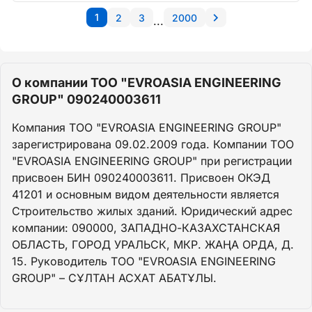
1
2
3
2000
...
О компании ТОО "EVROASIA ENGINEERING
GROUP" 090240003611
Компания ТОО "EVROASIA ENGINEERING GROUP"
зарегистрирована 09.02.2009 года. Компании ТОО
"EVROASIA ENGINEERING GROUP" при регистрации
присвоен БИН 090240003611. Присвоен ОКЭД
41201 и основным видом деятельности является
Строительство жилых зданий. Юридический адрес
компании: 090000, ЗАПАДНО-КАЗАХСТАНСКАЯ
ОБЛАСТЬ, ГОРОД УРАЛЬСК, МКР. ЖАҢА ОРДА, Д.
15. Руководитель ТОО "EVROASIA ENGINEERING
GROUP" – СҰЛТАН АСХАТ АБАТҰЛЫ.