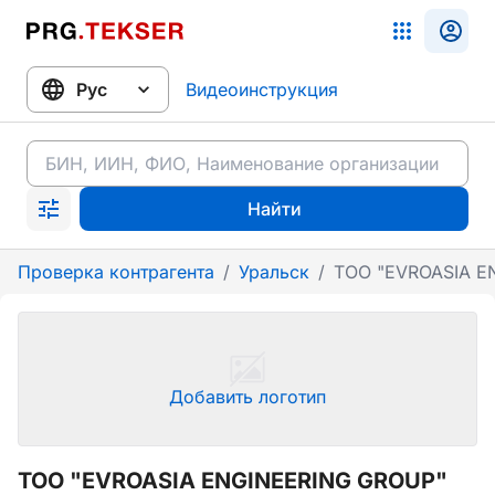
Видеоинструкция
Найти
Проверка контрагента
/
Уральск
/
ТОО "EVROASIA E
Добавить логотип
ТОО "EVROASIA ENGINEERING GROUP"