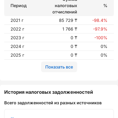
Период
налоговых
%
отчислений
2021 г
85 729 ₸
-98.4%
2022 г
1 766 ₸
-97.9%
2023 г
0 ₸
-100%
2024 г
0 ₸
0%
2025 г
0 ₸
0%
Показать все
История налоговых задолженностей
Всего задолженностей из разных источников