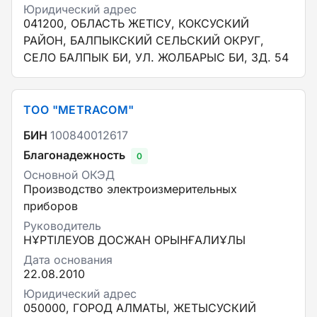
Юридический адрес
041200, ОБЛАСТЬ ЖЕТІСУ, КОКСУСКИЙ
РАЙОН, БАЛПЫКСКИЙ СЕЛЬСКИЙ ОКРУГ,
СЕЛО БАЛПЫК БИ, УЛ. ЖОЛБАРЫС БИ, ЗД. 54
ТОО "METRACOM"
БИН
100840012617
Благонадежность
0
Основной ОКЭД
Производство электроизмерительных
приборов
Руководитель
НҰРТІЛЕУОВ ДОСЖАН ОРЫНҒАЛИҰЛЫ
Дата основания
22.08.2010
Юридический адрес
050000, ГОРОД АЛМАТЫ, ЖЕТЫСУСКИЙ