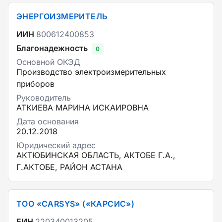
ЭНЕРГОИЗМЕРИТЕЛЬ
ИИН
800612400853
Благонадежность
0
Основной ОКЭД
Производство электроизмерительных
приборов
Руководитель
АТКИЕВА МАРИНА ИСКАИРОВНА
Дата основания
20.12.2018
Юридический адрес
АКТЮБИНСКАЯ ОБЛАСТЬ, АКТОБЕ Г.А.,
Г.АКТОБЕ, РАЙОН АСТАНА
ТОО «CARSYS» («КАРСИС»)
БИН
220340013205