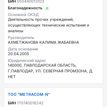
БИН
050440013103
Благонадежность
0
Основной ОКЭД
Деятельность прочих учреждений,
осуществляющих технические испытания и
анализы
Руководитель
АХМЕТЖАНОВА КАЛИМА ЖАБАЕВНА
Дата основания
20.04.2005
Юридический адрес
140000, ПАВЛОДАРСКАЯ ОБЛАСТЬ,
Г.ПАВЛОДАР, УЛ. СЕВЕРНАЯ ПРОМЗОНА, Д.
НЕТ
ТОО "METRACOM-N"
БИН
170740016242