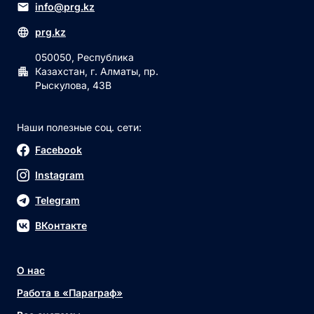
info@prg.kz
prg.kz
050050, Республика
Казахстан, г. Алматы, пр.
Рыскулова, 43В
Наши полезные соц. сети:
Facebook
Instagram
Telegram
ВКонтакте
О нас
Работа в «Параграф»